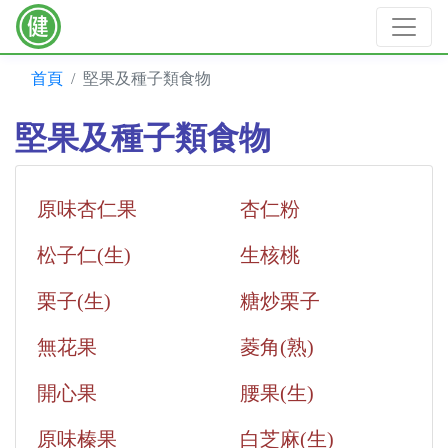
首頁
堅果及種子類食物
堅果及種子類食物
原味杏仁果
杏仁粉
松子仁(生)
生核桃
栗子(生)
糖炒栗子
無花果
菱角(熟)
開心果
腰果(生)
原味榛果
白芝麻(生)