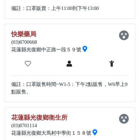
備註：口罩販賣：上午11:00到下午13:00
快樂藥局
(03)8700668
花蓮縣光復鄉中正路一段５９號
備註：口罩販售時間~W1-5：下午2點販售，W6早上9
點販售。
花蓮縣光復鄉衛生所
(03)8701114
花蓮縣光復鄉大馬村中學街１５８號