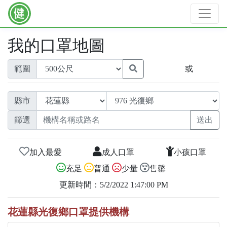
我的口罩地圖
範圍
或
縣市
篩選
加入最愛
成人口罩
小孩口罩
充足
普通
少量
售罄
更新時間：5/2/2022 1:47:00 PM
花蓮縣光復鄉口罩提供機構