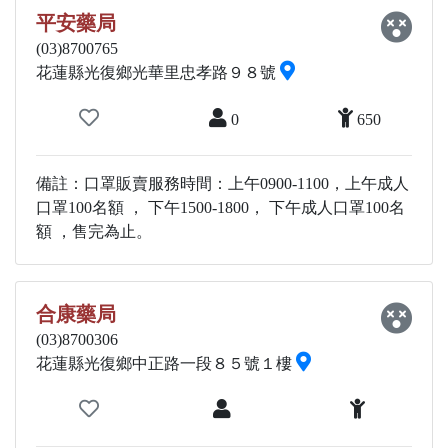
平安藥局
(03)8700765
花蓮縣光復鄉光華里忠孝路９８號
0
650
備註：口罩販賣服務時間：上午0900-1100，上午成人
口罩100名額 ， 下午1500-1800， 下午成人口罩100名
額 ，售完為止。
合康藥局
(03)8700306
花蓮縣光復鄉中正路一段８５號１樓