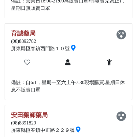
備註：營業日16:00-21:00為販賣口罩時間(賣完為止)，
星期日無販賣口罩
育誠藥局
(08)8892782
屏東縣恆春鎮西門路１０號
備註：自6/1，星期一至六上午7:30現場購買.星期日休
息不販賣口罩
安田藥師藥局
(08)8891829
屏東縣恆春鎮中正路２２９號