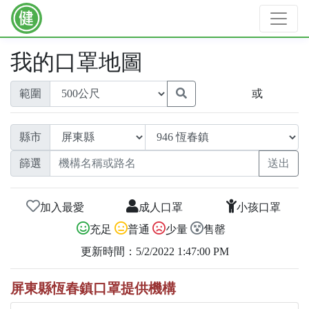
我的口罩地圖
範圍
或
縣市
篩選
加入最愛
成人口罩
小孩口罩
充足
普通
少量
售罄
更新時間：5/2/2022 1:47:00 PM
屏東縣恆春鎮口罩提供機構