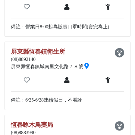
備註：營業日8:00起為販賣口罩時間(賣完為止)
屏東縣恆春鎮衛生所
(08)8892140
屏東縣恆春鎮城南里文化路７８號
備註：6/25-6/28連續假日，不看診
恆春啄木鳥藥局
(08)8883990