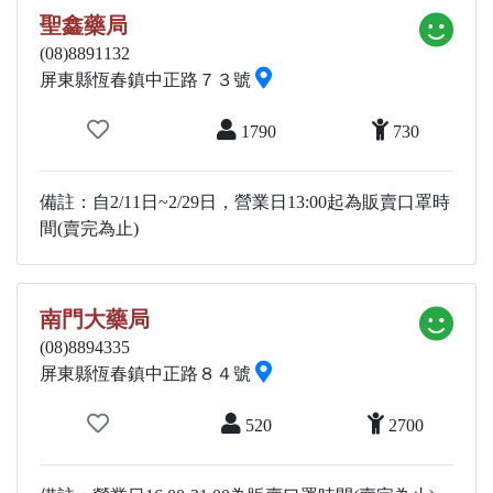
聖鑫藥局
(08)8891132
屏東縣恆春鎮中正路７３號
1790
730
備註：自2/11日~2/29日，營業日13:00起為販賣口罩時
間(賣完為止)
南門大藥局
(08)8894335
屏東縣恆春鎮中正路８４號
520
2700