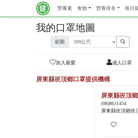
營養素
食物
營養排名
每日
我的口罩地圖
範圍
加入最愛
成人口罩
屏東縣崁頂鄉口罩提供機構
屏東縣崁頂鄉
(08)8631454
屏東縣崁頂鄉崁