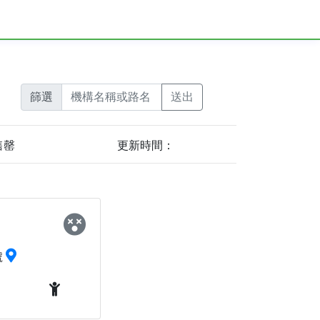
篩選
售罄
更新時間：
號