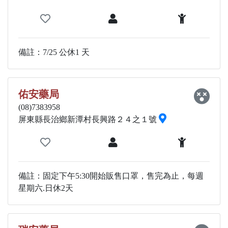
備註：7/25 公休1 天
佑安藥局
(08)7383958
屏東縣長治鄉新潭村長興路２４之１號
備註：固定下午5:30開始販售口罩，售完為止，每週
星期六.日休2天