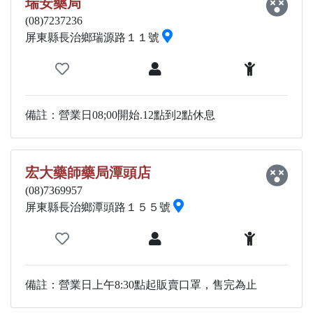
瑞安藥局
(08)7237236
屏東縣長治鄉瑞源路１１號
備註：營業日08;00開始.12點到2點休息
宏大藥師藥局潭頭店
(08)7369957
屏東縣長治鄉潭頭路１５５號
備註：營業日上午8:30點起販賣口罩，售完為止