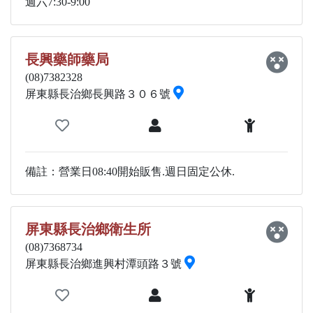
週六7:30-9:00
長興藥師藥局
(08)7382328
屏東縣長治鄉長興路３０６號
備註：營業日08:40開始販售.週日固定公休.
屏東縣長治鄉衛生所
(08)7368734
屏東縣長治鄉進興村潭頭路３號