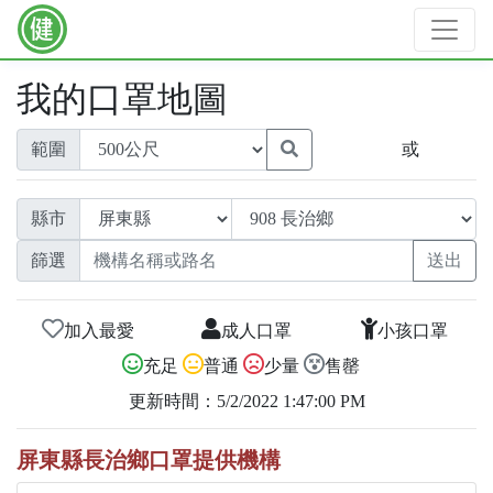
我的口罩地圖
範圍
或
縣市
篩選
加入最愛
成人口罩
小孩口罩
充足
普通
少量
售罄
更新時間：5/2/2022 1:47:00 PM
屏東縣長治鄉口罩提供機構