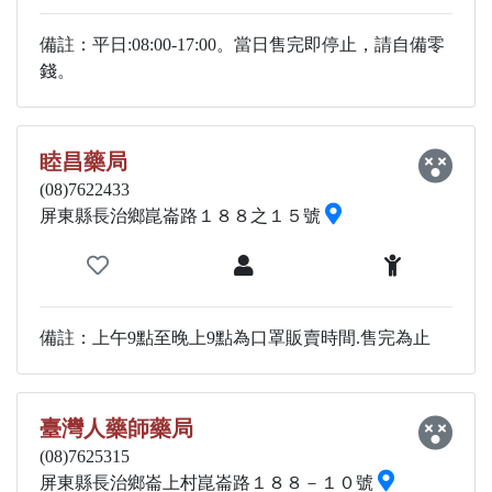
備註：平日:08:00-17:00。當日售完即停止，請自備零
錢。
睦昌藥局
(08)7622433
屏東縣長治鄉崑崙路１８８之１５號
備註：上午9點至晚上9點為口罩販賣時間.售完為止
臺灣人藥師藥局
(08)7625315
屏東縣長治鄉崙上村崑崙路１８８－１０號