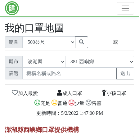
我的口罩地圖
範圍
或
縣市
篩選
加入最愛
成人口罩
小孩口罩
充足
普通
少量
售罄
更新時間：5/2/2022 1:47:00 PM
澎湖縣西嶼鄉口罩提供機構