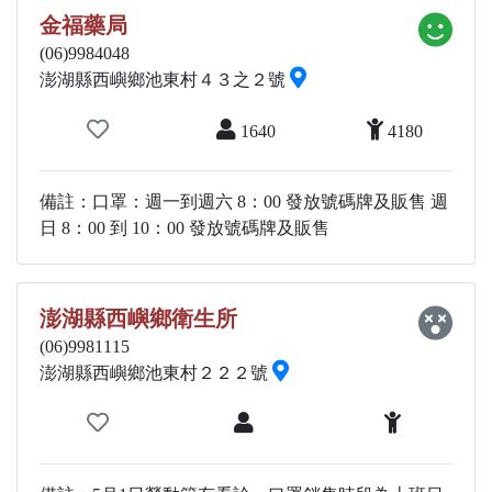
金福藥局
(06)9984048
澎湖縣西嶼鄉池東村４３之２號
1640
4180
備註：口罩：週一到週六 8：00 發放號碼牌及販售 週
日 8：00 到 10：00 發放號碼牌及販售
澎湖縣西嶼鄉衛生所
(06)9981115
澎湖縣西嶼鄉池東村２２２號