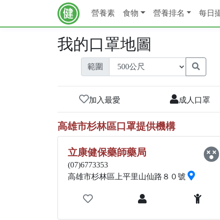
營養素
食物
營養排名
每日
我的口罩地圖
範圍
加入最愛
成人口罩
高雄市杉林區口罩提供機構
立康健保藥師藥局
(07)6773353
高雄市杉林區上平里山仙路８０號