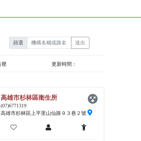
篩選
售罄
更新時間：
高雄市杉林區衛生所
(07)6771319
高雄市杉林區上平里山仙路９３巷２號