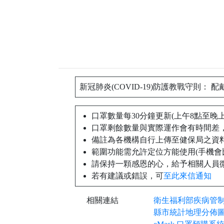
新冠肺炎(COVID-19)防護教戰守則： 配
口罩數量每30分鐘更新(上午8點至晚
口罩剩餘數量與實際運作會有時間差
備註為各機構自行上傳至健保局之資
範圍功能需允許定位方能使用(手機會比
請保持一顆感恩的心，給予相關人員
若有建議或錯誤，可
至此來信通知
相關連結
衛生福利部疾病管
縣市統計地理分佈