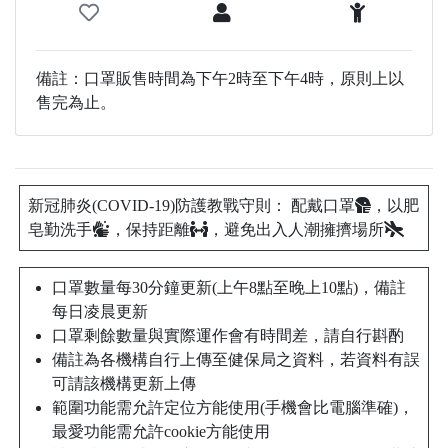
備註：口罩販售時間為下午2時至下午4時，原則上以
售完為止。
新冠肺炎(COVID-19)防護教戰守則： 配戴口罩
，以肥
皂勤洗手
，保持距離
，避免出入人潮擁擠場所
口罩數量每30分鐘更新(上午8點至晚上10點)，備註
每日凌晨更新
口罩剩餘數量與實際運作會有時間差，請自行斟酌
備註為各機構自行上傳至健保局之資料，若資料有誤
可請該機構更新上傳
範圍功能需允許定位方能使用(手機會比電腦準確)，
最愛功能需允許cookie方能使用