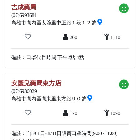
吉成藥局
(07)6993681
高雄市湖內區太爺里中正路１段１２號
260
1110
備註：口罩代售時間:下午2點-4點
安麗兒藥局東方店
(07)6936029
高雄市湖內區湖東里東方路９０號
170
1090
備註：自8/01日~8/31日販賣口罩時間(9:00~11:00)