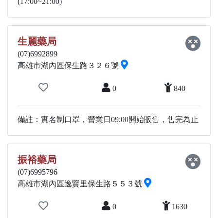
(17:00~21:00)
生麗藥局
(07)6992899
高雄市湖內區保生路３２６號
0
840
備註：實名制口罩，營業日09:00開始販售，售完為止
振裕藥局
(07)6995796
高雄市湖內區逸賢里保生路５５３號
0
1630