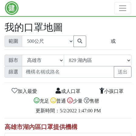
我的口罩地圖
範圍
或
縣市
篩選
加入最愛
成人口罩
小孩口罩
充足
普通
少量
售罄
更新時間：5/2/2022 1:47:00 PM
高雄市湖內區口罩提供機構