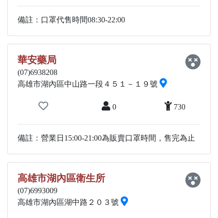
備註：口罩代售時間08:30-22:00
華安藥局
(07)6938208
高雄市湖內區中山路一段４５１－１９號
0
730
備註：營業日15:00-21:00為販賣口罩時間，售完為止
高雄市湖內區衛生所
(07)6993009
高雄市湖內區湖中路２０３號