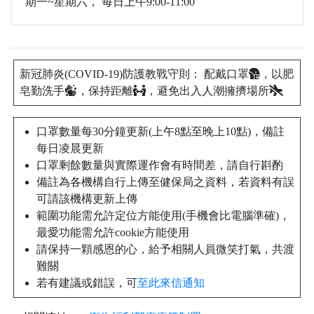
期一~星期六， 每日上午9:00-11:00
新冠肺炎(COVID-19)防護教戰守則： 配戴口罩
，以肥
皂勤洗手
，保持距離
，避免出入人潮擁擠場所
口罩數量每30分鐘更新(上午8點至晚上10點)，備註
每日凌晨更新
口罩剩餘數量與實際運作會有時間差，請自行斟酌
備註為各機構自行上傳至健保局之資料，若資料有誤
可請該機構更新上傳
範圍功能需允許定位方能使用(手機會比電腦準確)，
最愛功能需允許cookie方能使用
請保持一顆感恩的心，給予相關人員微笑打氣，共渡
難關
若有建議或錯誤，可
至此來信通知