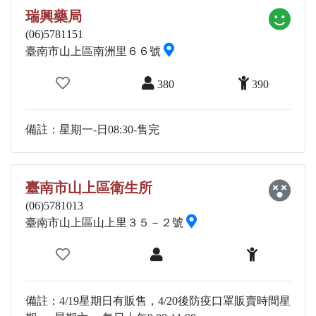
瑞興藥局
(06)5781151
臺南市山上區南洲里６６號
380
390
備註：星期一-日08:30-售完
臺南市山上區衛生所
(06)5781013
臺南市山上區山上里３５－２號
備註：4/19星期日有販售，4/20後防疫口罩販賣時間星