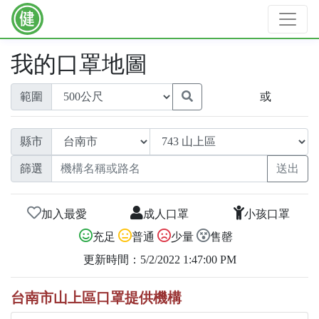
我的口罩地圖
範圍
或
縣市
篩選
加入最愛
成人口罩
小孩口罩
充足
普通
少量
售罄
更新時間：5/2/2022 1:47:00 PM
台南市山上區口罩提供機構