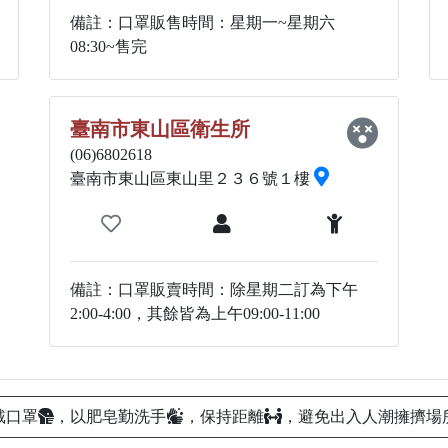
備註：口罩販售時間：星期一~星期六
08:30~售完
臺南市東山區衛生所
(06)6802618
臺南市東山區東山里２３６號１樓
備註：口罩販賣時間：除星期二訂為下午
2:00-4:00，其餘皆為上午09:00-11:00
戴口罩
，以肥皂勤洗手
，保持距離
，避免出入人潮擁擠場