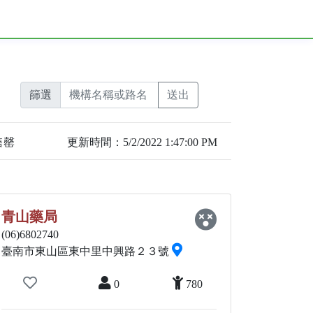
篩選
售罄
更新時間：5/2/2022 1:47:00 PM
青山藥局
(06)6802740
臺南市東山區東中里中興路２３號
0
780