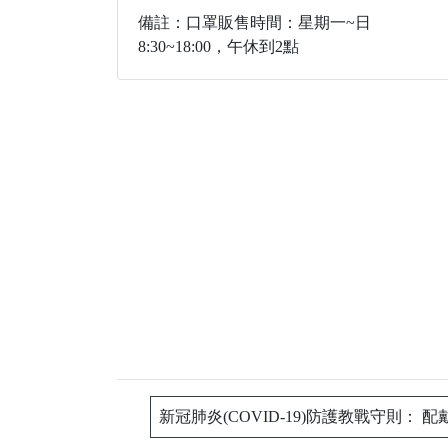
備註：口罩販售時間：星期一~日
8:30~18:00，午休到2點
新冠肺炎(COVID-19)防護教戰守則： 配