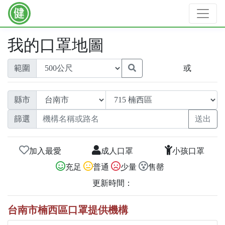
我的口罩地圖
範圍
或
縣市
篩選
加入最愛
成人口罩
小孩口罩
充足
普通
少量
售罄
更新時間：
台南市楠西區口罩提供機構