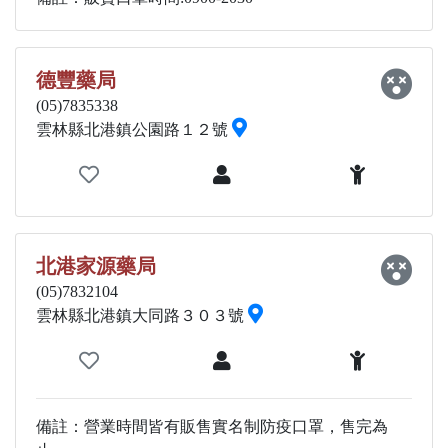
德豐藥局
(05)7835338
雲林縣北港鎮公園路１２號
北港家源藥局
(05)7832104
雲林縣北港鎮大同路３０３號
備註：營業時間皆有販售實名制防疫口罩，售完為