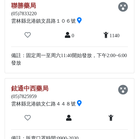
聯勝藥局
(05)7833220
雲林縣北港鎮文昌路１０６號
0
1140
備註：固定周一至周六11:40開始發放，下午2:00~6:00
發放
鉉通中西藥局
(05)7825959
雲林縣北港鎮文仁路４４８號
備註：販賣口罩時間:0900-2030