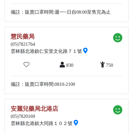
備註：販賣口罩時間:週一~日自08:00至售完為止
慧民藥局
(05)7821764
雲林縣北港鎮仁安里文化路７１號
830
750
備註：販賣口罩時間:0810-2100
安麗兒藥局北港店
(05)7820169
雲林縣北港鎮大同路１０２號