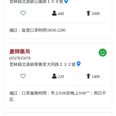
雲林縣北港鎮公園路１５９號
440
1690
備註：販賣口罩時間:0830-2200
慶輝藥局
(05)7835078
雲林縣北港鎮華勝里大同路２３２號
220
1400
備註：口罩服務時間：早上9:00至晚上9:00””；周日不
定。