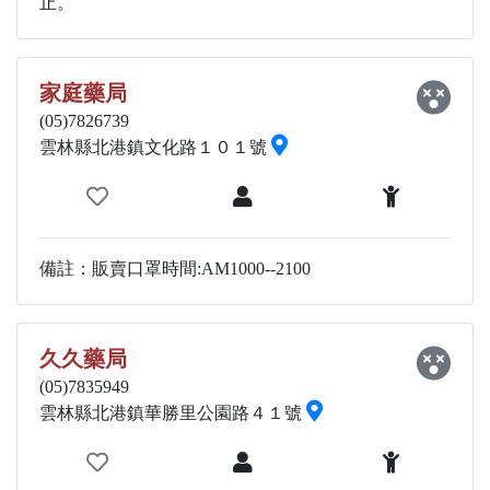
止。
家庭藥局
(05)7826739
雲林縣北港鎮文化路１０１號
備註：販賣口罩時間:AM1000--2100
久久藥局
(05)7835949
雲林縣北港鎮華勝里公園路４１號