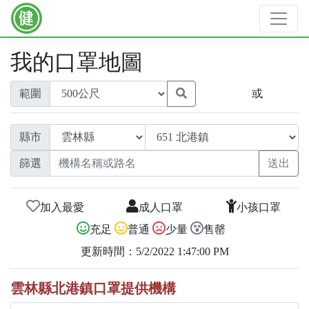
我的口罩地圖
範圍
或
縣市
篩選
加入最愛
成人口罩
小孩口罩
充足
普通
少量
售罄
更新時間：5/2/2022 1:47:00 PM
雲林縣北港鎮口罩提供機構