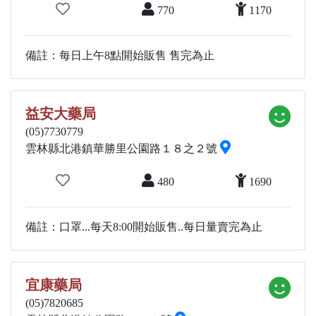
770
1170
備註：每日上午8點開始販售 售完為止
益安大藥局
(05)7730779
雲林縣北港鎮華勝里公園路１８之２號
480
1690
備註：口罩...每天8:00開始販售..每日量賣完為止
宜康藥局
(05)7820685