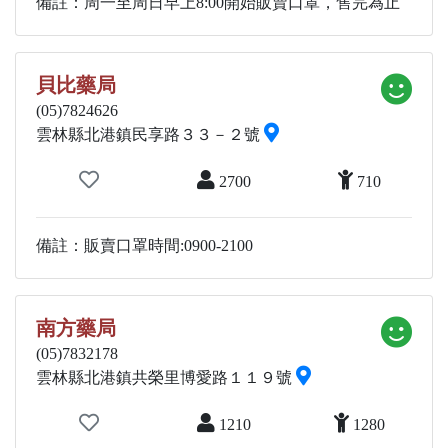
備註：周一至周日早上8:00開始販賣口罩，售完為止
貝比藥局
(05)7824626
雲林縣北港鎮民享路３３－２號
2700
710
備註：販賣口罩時間:0900-2100
南方藥局
(05)7832178
雲林縣北港鎮共榮里博愛路１１９號
1210
1280