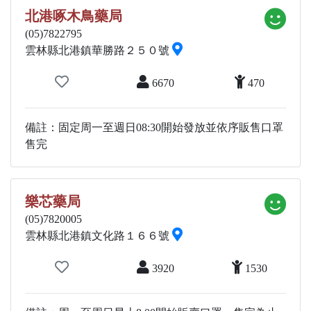
北港啄木鳥藥局
(05)7822795
雲林縣北港鎮華勝路２５０號
6670
470
備註：固定周一至週日08:30開始發放並依序販售口罩
售完
樂芯藥局
(05)7820005
雲林縣北港鎮文化路１６６號
3920
1530