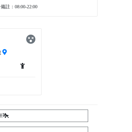
備註：08:00-22:00
號
所