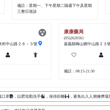
備註：星期一、下午星期二隔週下午及星期
三整日巡診
康康藥局
(05)2626561
東村中山路２６－３號
嘉義縣梅山鄉中山路２３
備註：08:15-21:30
戴口罩
，以肥皂勤洗手
，保持距離
，避免出入人潮擁擠場