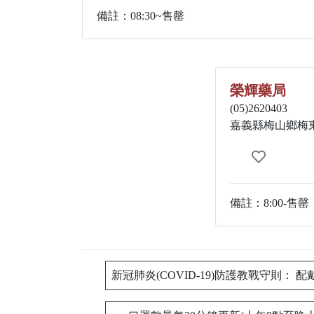
備註：08:30~售罄
榮輝藥局
(05)2620403
嘉義縣梅山鄉梅
備註：8:00-售罄
新冠肺炎(COVID-19)防護教戰守則： 配