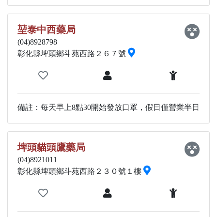
堃泰中西藥局
(04)8928798
彰化縣埤頭鄉斗苑西路２６７號
備註：每天早上8點30開始發放口罩，假日僅營業半日
埤頭貓頭鷹藥局
(04)8921011
彰化縣埤頭鄉斗苑西路２３０號１樓