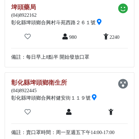
埤頭藥局
(04)8922162
彰化縣埤頭鄉合興村斗苑西路２６１號
980
2240
備註：每日早上8點半 開始發放口罩
彰化縣埤頭鄉衛生所
(04)8922445
彰化縣埤頭鄉合興村健安街１１９號
備註：賣口罩時間：周一至週五下午14:00-17:00