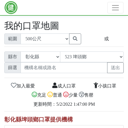
我的口罩地圖
範圍
或
縣市
篩選
加入最愛
成人口罩
小孩口罩
充足
普通
少量
售罄
更新時間：5/2/2022 1:47:00 PM
彰化縣埤頭鄉口罩提供機構