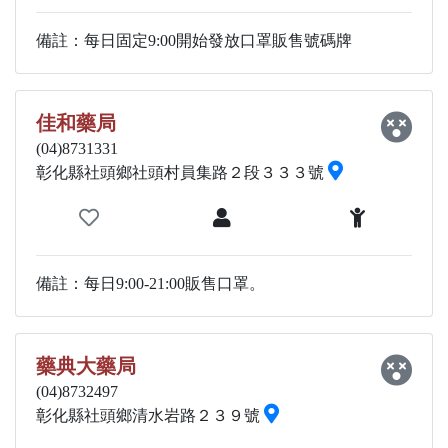
備註：每日固定9:00開始發放口罩販售號碼牌
佳和藥局
(04)8731331
彰化縣社頭鄉社頭村員集路２段３３３號
備註：每日9:00-21:00販售口罩。
藥典大藥局
(04)8732497
彰化縣社頭鄉清水岩路２３９號