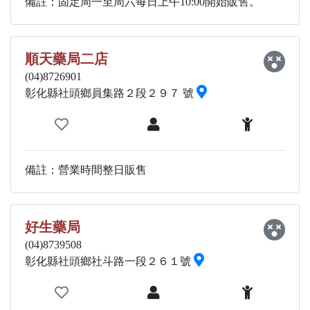
備註：固定周一至周六每日上午10:00開始販售。
順天藥局二店
(04)8726901
彰化縣社頭鄉員集路２段２９７ 號
備註：營業時間整日販售
好生藥局
(04)8739508
彰化縣社頭鄉社斗路一段２６１號