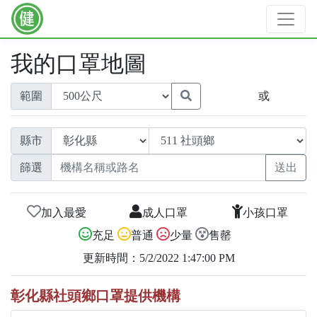
我的口罩地圖
範圍
或
縣市
篩選
加入最愛
成人口罩
小孩口罩
充足
普通
少量
售罄
更新時間：5/2/2022 1:47:00 PM
彰化縣社頭鄉口罩提供機構