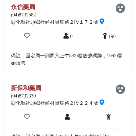
永信藥局
(04)8732582
彰化縣社頭鄉社頭村員集路２段１７２號
0
190
備註：固定周一到周六上午8:00發放號碼牌，10:00開
始販售。
新保和藥局
(04)8732330
彰化縣社頭鄉社頭村員集路２段２２４號