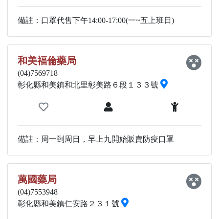
備註：口罩代售下午14:00-17:00(一~五上班日)
和美福倫藥局
(04)7569718
彰化縣和美鎮和北里彰美路６段１３３號
備註：周一到周日，早上九開始販賣防疫口罩
萬國藥局
(04)7553948
彰化縣和美鎮仁安路２３１號