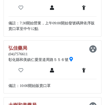
備註：7:30開始營業，上午09:00開始發號碼牌依序販
賣口罩至中午12點
弘佳藥局
(04)7576611
彰化縣和美鎮仁愛里道周路５５６號
備註：10:00開始販賣口罩