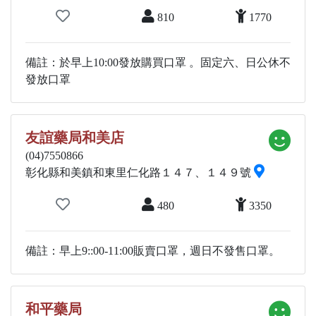
810
1770
備註：於早上10:00發放購買口罩 。固定六、日公休不
發放口罩
友誼藥局和美店
(04)7550866
彰化縣和美鎮和東里仁化路１４７、１４９號
480
3350
備註：早上9::00-11:00販賣口罩，週日不發售口罩。
和平藥局