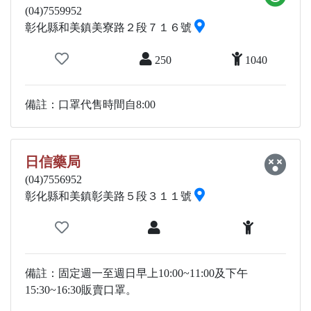
(04)7559952
彰化縣和美鎮美寮路２段７１６號
250
1040
備註：口罩代售時間自8:00
日信藥局
(04)7556952
彰化縣和美鎮彰美路５段３１１號
備註：固定週一至週日早上10:00~11:00及下午
15:30~16:30販賣口罩。