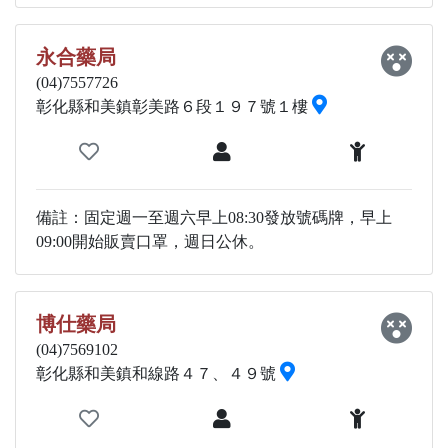
永合藥局
(04)7557726
彰化縣和美鎮彰美路６段１９７號１樓
備註：固定週一至週六早上08:30發放號碼牌，早上
09:00開始販賣口罩，週日公休。
博仕藥局
(04)7569102
彰化縣和美鎮和線路４７、４９號