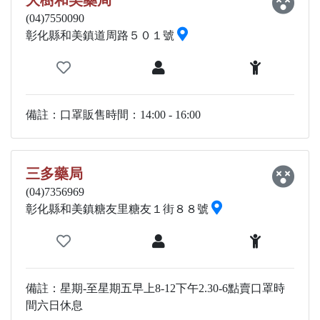
大樹和美藥局
(04)7550090
彰化縣和美鎮道周路５０１號
備註：口罩販售時間：14:00 - 16:00
三多藥局
(04)7356969
彰化縣和美鎮糖友里糖友１街８８號
備註：星期-至星期五早上8-12下午2.30-6點賣口罩時
間六日休息