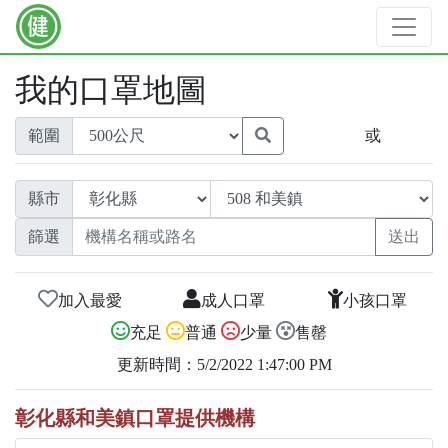
我的口罩地圖
範圍
或
縣市
篩選
加入最愛
成人口罩
小孩口罩
充足
普通
少量
售罄
更新時間：5/2/2022 1:47:00 PM
彰化縣和美鎮口罩提供機構