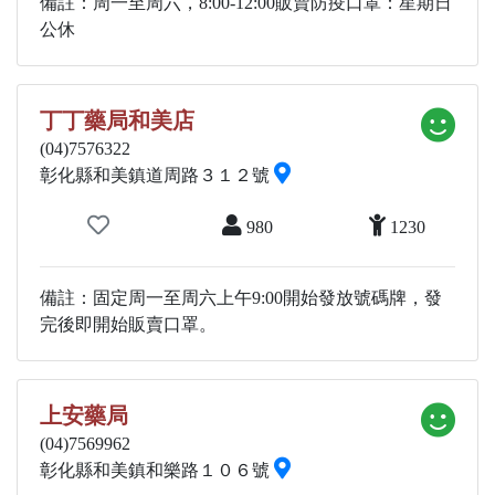
備註：周一至周六，8:00-12:00販賣防疫口罩：星期日
公休
丁丁藥局和美店
(04)7576322
彰化縣和美鎮道周路３１２號
980
1230
備註：固定周一至周六上午9:00開始發放號碼牌，發
完後即開始販賣口罩。
上安藥局
(04)7569962
彰化縣和美鎮和樂路１０６號