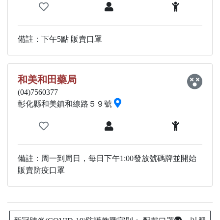
備註：下午5點 販賣口罩
和美和田藥局
(04)7560377
彰化縣和美鎮和線路５９號
備註：周一到周日，每日下午1:00發放號碼牌並開始
販賣防疫口罩