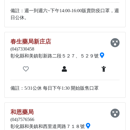
備註：週一到週六~下午14:00-16:00販賣防疫口罩，週
日公休。
春生藥局新庄店
(04)7330458
彰化縣和美鎮彰新路二段５２７、５２９號
備註：5/31公休 每日下午1:30 開始販售口罩
和恩藥局
(04)7576566
彰化縣和美鎮和西里道周路７１８號