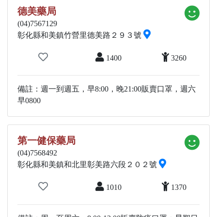
德美藥局
(04)7567129
彰化縣和美鎮竹營里德美路２９３號
1400
3260
備註：週一到週五，早8:00，晚21:00販賣口罩，週六
早0800
第一健保藥局
(04)7568492
彰化縣和美鎮和北里彰美路六段２０２號
1010
1370