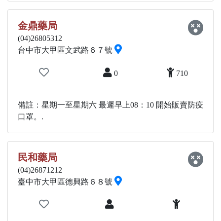
金鼎藥局
(04)26805312
台中市大甲區文武路６７號
0
710
備註：星期一至星期六 最遲早上08：10 開始販賣防疫
口罩。.
民和藥局
(04)26871212
臺中市大甲區德興路６８號