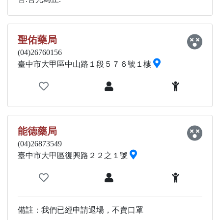
聖佑藥局
(04)26760156
臺中市大甲區中山路１段５７６號１樓
能德藥局
(04)26873549
臺中市大甲區復興路２２之１號
備註：我們已經申請退場，不賣口罩