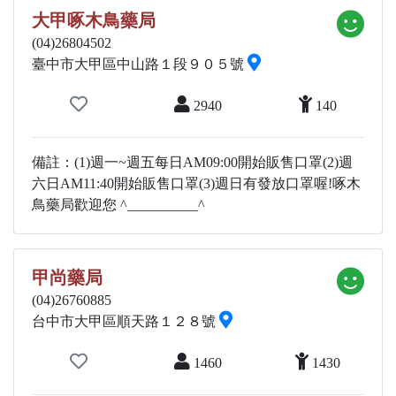
大甲啄木鳥藥局
(04)26804502
臺中市大甲區中山路１段９０５號
2940
140
備註：(1)週一~週五每日AM09:00開始販售口罩(2)週
六日AM11:40開始販售口罩(3)週日有發放口罩喔!啄木
鳥藥局歡迎您 ^__________^
甲尚藥局
(04)26760885
台中市大甲區順天路１２８號
1460
1430