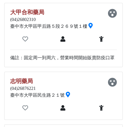
大甲合和藥局
(04)26802310
臺中市大甲區甲后路５段２６９號１樓
備註：固定周一到周六，營業時間開始販賣防疫口罩
志明藥局
(04)26876221
臺中市大甲區民生路２１號