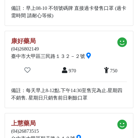
備註：早上08-10 不領號碼牌 直接過卡發售口罩 (過卡
需時間 請耐心等候)
康好藥局
(04)26802149
臺中市大甲區三民路１３２－２號
970
750
備註：每天早上8-12點.下午14:30至售完為止.星期四
不銷售. 星期日只銷售前日剩餘口罩
上慧藥局
(04)26873515