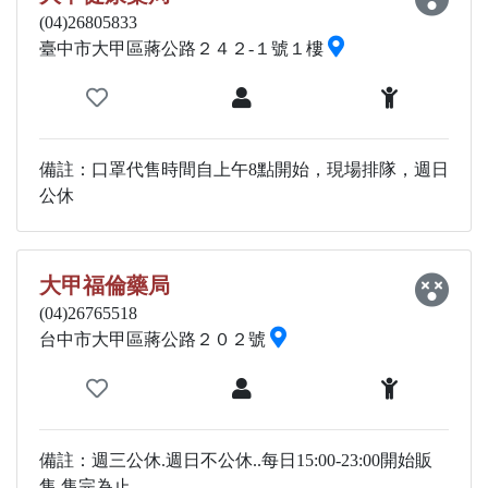
(04)26805833
臺中市大甲區蔣公路２４２-１號１樓
備註：口罩代售時間自上午8點開始，現場排隊，週日
公休
大甲福倫藥局
(04)26765518
台中市大甲區蔣公路２０２號
備註：週三公休.週日不公休..每日15:00-23:00開始販
售.售完為止.