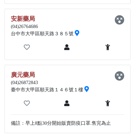
安新藥局
(04)26764686
台中市大甲區順天路３８５號
廣元藥局
(04)26872843
臺中市大甲區順天路１４６號１樓
備註：早上8點30分開始販賣防疫口罩.售完為止