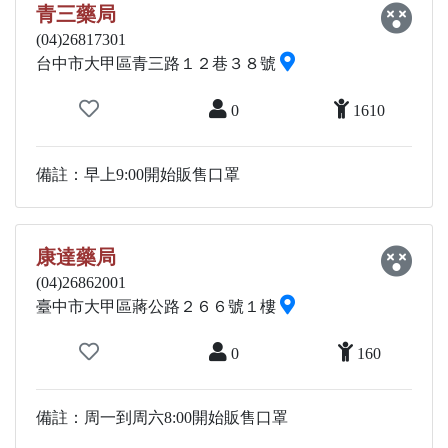
青三藥局
(04)26817301
台中市大甲區青三路１２巷３８號
0
1610
備註：早上9:00開始販售口罩
康達藥局
(04)26862001
臺中市大甲區蔣公路２６６號１樓
0
160
備註：周一到周六8:00開始販售口罩