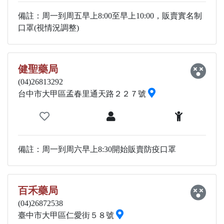
備註：周一到周五早上8:00至早上10:00，販賣實名制
口罩(視情況調整)
健聖藥局
(04)26813292
台中市大甲區孟春里通天路２２７號
備註：周一到周六早上8:30開始販賣防疫口罩
百禾藥局
(04)26872538
臺中市大甲區仁愛街５８號