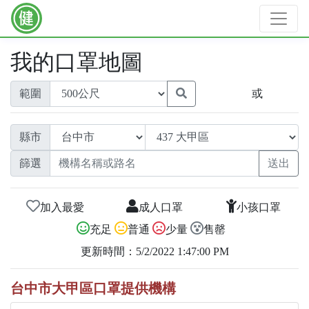
我的口罩地圖
範圍
或
縣市
篩選
加入最愛
成人口罩
小孩口罩
充足
普通
少量
售罄
更新時間：5/2/2022 1:47:00 PM
台中市大甲區口罩提供機構