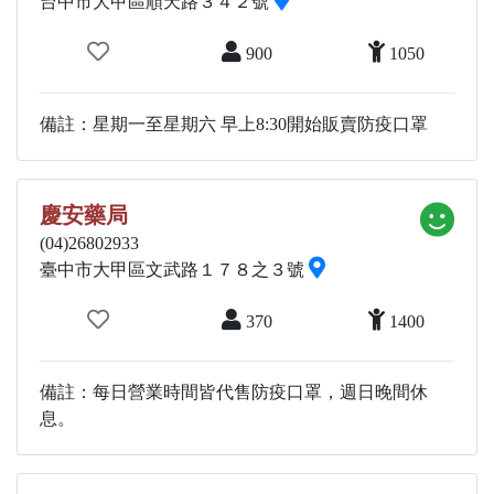
台中市大甲區順天路３４２號
900
1050
備註：星期一至星期六 早上8:30開始販賣防疫口罩
慶安藥局
(04)26802933
臺中市大甲區文武路１７８之３號
370
1400
備註：每日營業時間皆代售防疫口罩，週日晚間休
息。