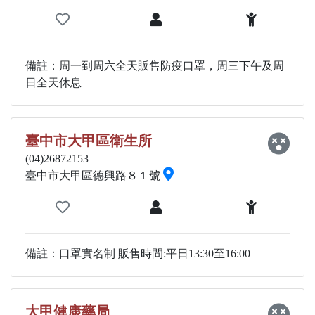
備註：周一到周六全天販售防疫口罩，周三下午及周
日全天休息
臺中市大甲區衛生所
(04)26872153
臺中市大甲區德興路８１號
備註：口罩實名制 販售時間:平日13:30至16:00
大甲健康藥局