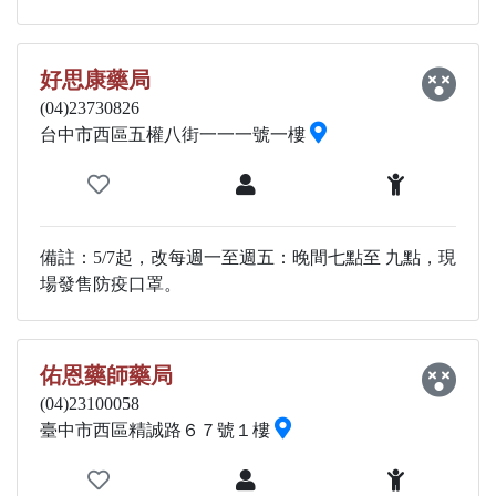
好思康藥局
(04)23730826
台中市西區五權八街一一一號一樓
備註：5/7起，改每週一至週五：晚間七點至 九點，現
場發售防疫口罩。
佑恩藥師藥局
(04)23100058
臺中市西區精誠路６７號１樓