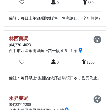
0
380
備註：每日上午9點開始販售，售完為止。(全年無休)
林西藥局
(04)23014023
台中市西區永龍里向上路一段４６–１號
0
1250
備註：每日早上9點開始依序當場領口罩，售完為止。
永昇藥局
(04)23717280