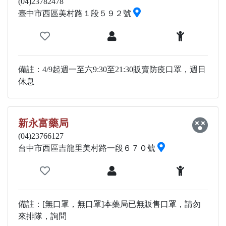
(04)23782478
臺中市西區美村路１段５９２號
備註：4/9起週一至六9:30至21:30販賣防疫口罩，週日
休息
新永富藥局
(04)23766127
台中市西區吉龍里美村路一段６７０號
備註：[無口罩，無口罩]本藥局已無販售口罩，請勿
來排隊，詢問