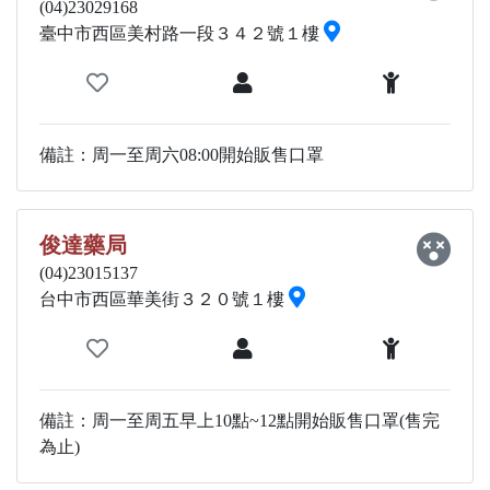
(04)23029168
臺中市西區美村路一段３４２號１樓
備註：周一至周六08:00開始販售口罩
俊達藥局
(04)23015137
台中市西區華美街３２０號１樓
備註：周一至周五早上10點~12點開始販售口罩(售完
為止)