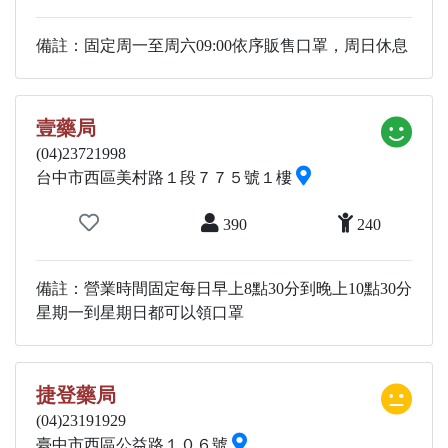
備註：固定周一至周六09:00依序販售口罩，周日休息
壹藥局
(04)23721998
台中市西區美村路１段７７５號１樓
390
240
備註：營業時間固定每日早上8點30分到晚上10點30分
星期一到星期日都可以領口罩
捷登藥局
(04)23191929
臺中市西區公益路１０６號