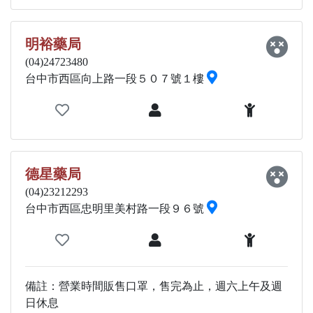
明裕藥局
(04)24723480
台中市西區向上路一段５０７號１樓
德星藥局
(04)23212293
台中市西區忠明里美村路一段９６號
備註：營業時間販售口罩，售完為止，週六上午及週
日休息