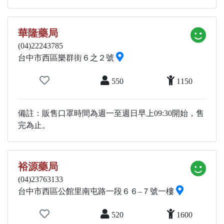
華隆藥局
(04)22243785
台中市西區樂群街６之２號
550
1150
備註：販售口罩時間為週一至週日早上09:30開始，售
完為止。
裕源藥局
(04)23763133
台中市西區公館里南屯路一段６６–７號一樓
520
1600