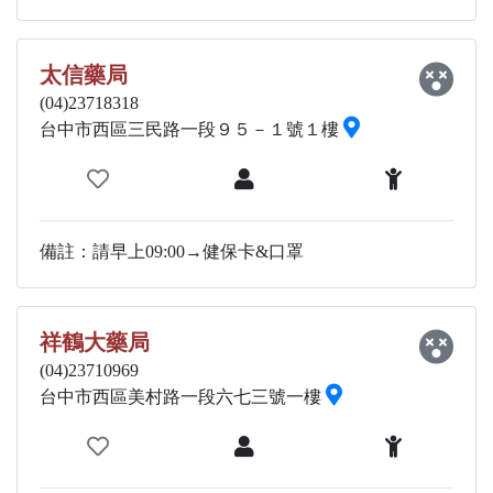
太信藥局
(04)23718318
台中市西區三民路一段９５－１號１樓
備註：請早上09:00→健保卡&口罩
祥鶴大藥局
(04)23710969
台中市西區美村路一段六七三號一樓