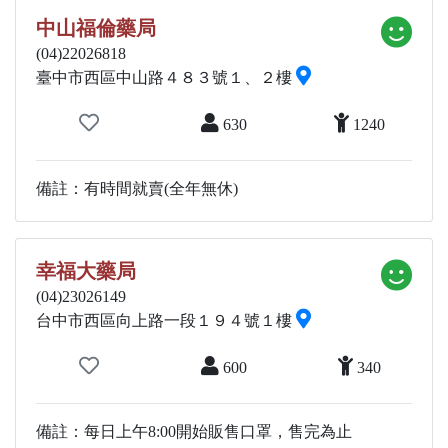
中山福倫藥局
(04)22026818
臺中市西區中山路４８３號１、２樓
630
1240
備註：有時間就賣(全年無休)
幸福大藥局
(04)23026149
台中市西區向上路一段１９４號１樓
600
340
備註：每日上午8:00開始販售口罩，售完為止