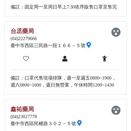
備註：固定周一至周日早上7:30依序販售口罩至售完
台丞藥局
(04)22279666
臺中市西區三民路一段１６６－５號
備註：口罩代售現場排隊，週一至週五0800~1900，
週六0800~1600，週日無營業，午休時間1200~1430
鑫祐藥局
(04)23027778
臺中市西區民權路３０２－５號