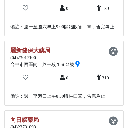
0
180
備註：週一至週六早上9:00開始販售口罩，售完為止
麗新健保大藥局
(04)23017100
台中市西區向上路一段１６２號
0
310
備註：週一至週日上午8:30販售口罩，售完為止
向日睽藥局
(04)23731893