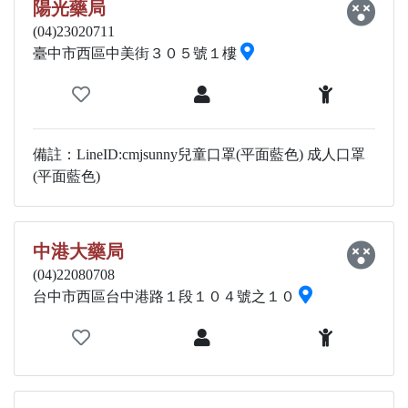
陽光藥局
(04)23020711
臺中市西區中美街３０５號１樓
備註：LineID:cmjsunny兒童口罩(平面藍色) 成人口罩
(平面藍色)
中港大藥局
(04)22080708
台中市西區台中港路１段１０４號之１０