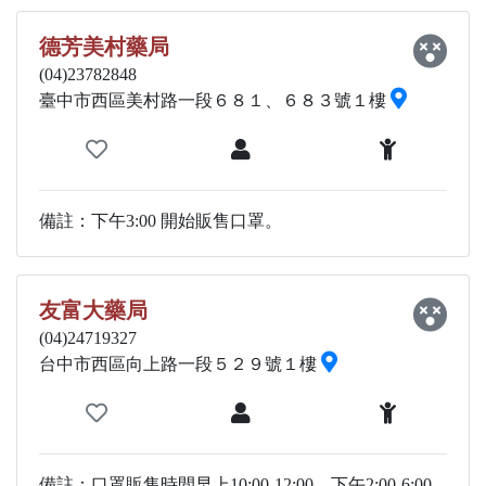
德芳美村藥局
(04)23782848
臺中市西區美村路一段６８１、６８３號１樓
備註：下午3:00 開始販售口罩。
友富大藥局
(04)24719327
台中市西區向上路一段５２９號１樓
備註：口罩販售時間早上10:00-12:00、下午2:00-6:00