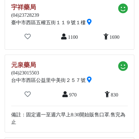
宇祥藥局
(04)23728239
臺中市西區五權五街１１９號１樓
1100
1690
元泉藥局
(04)23015503
台中市西區公益里中美街２５７號
970
830
備註：固定週一至週六早上8:30開始販售口罩.售完為
止