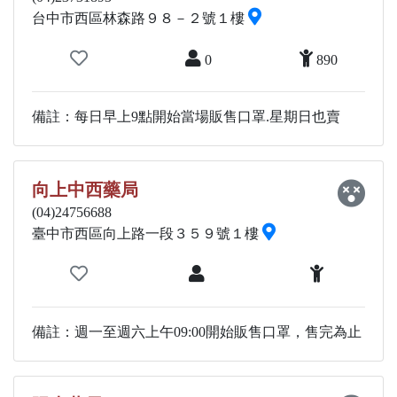
台中市西區林森路９８－２號１樓
0
890
備註：每日早上9點開始當場販售口罩.星期日也賣
向上中西藥局
(04)24756688
臺中市西區向上路一段３５９號１樓
備註：週一至週六上午09:00開始販售口罩，售完為止