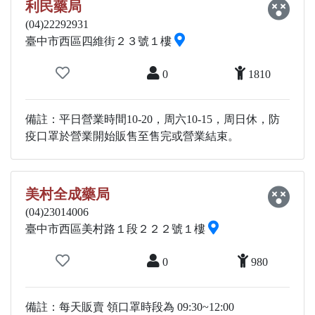
利民藥局
(04)22292931
臺中市西區四維街２３號１樓
0
1810
備註：平日營業時間10-20，周六10-15，周日休，防
疫口罩於營業開始販售至售完或營業結束。
美村全成藥局
(04)23014006
臺中市西區美村路１段２２２號１樓
0
980
備註：每天販賣 領口罩時段為 09:30~12:00