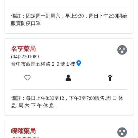
備註：固定周一到周六，早上9:30，周日下午2:30開始
販賣防疫口罩
名亨藥局
(04)22201089
台中市西區五權路２９號１樓
備註：每日上午8:30至12，下午3至7:00販售.周 日 休
息. 周 六 下 午 休 息 .
嶸曜藥局