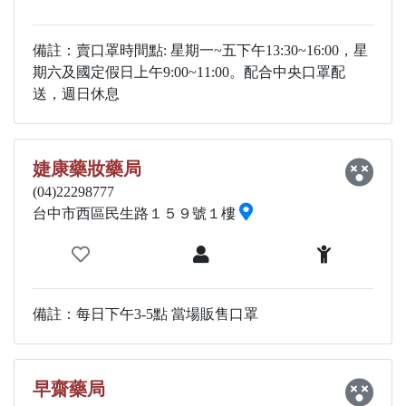
備註：賣口罩時間點: 星期一~五下午13:30~16:00，星
期六及國定假日上午9:00~11:00。配合中央口罩配
送，週日休息
婕康藥妝藥局
(04)22298777
台中市西區民生路１５９號１樓
備註：每日下午3-5點 當場販售口罩
早齋藥局