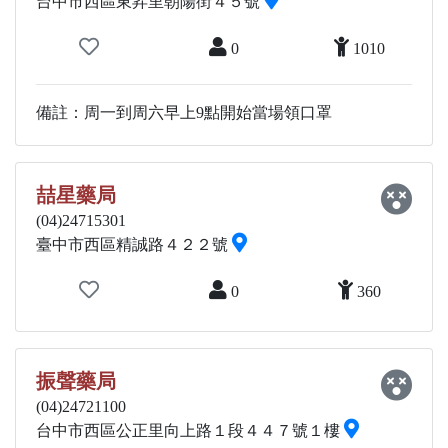
台中市西區東昇里朝陽街４５號
0
1010
備註：周一到周六早上9點開始當場領口罩
喆星藥局
(04)24715301
臺中市西區精誠路４２２號
0
360
振聲藥局
(04)24721100
台中市西區公正里向上路１段４４７號１樓