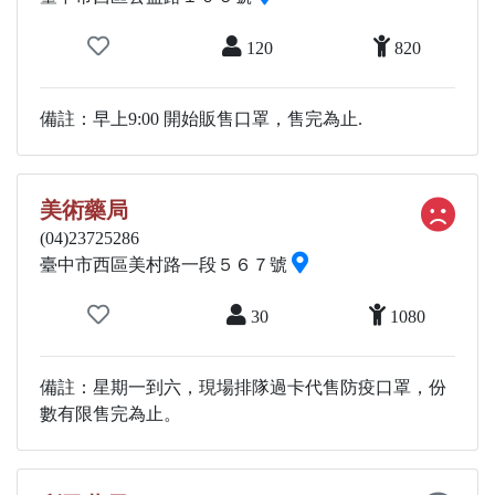
120
820
備註：早上9:00 開始販售口罩，售完為止.
美術藥局
(04)23725286
臺中市西區美村路一段５６７號
30
1080
備註：星期一到六，現場排隊過卡代售防疫口罩，份
數有限售完為止。