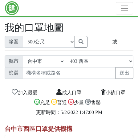
我的口罩地圖
範圍
或
縣市
篩選
加入最愛
成人口罩
小孩口罩
充足
普通
少量
售罄
更新時間：5/2/2022 1:47:00 PM
台中市西區口罩提供機構