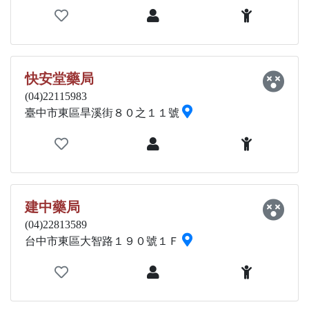
快安堂藥局
(04)22115983
臺中市東區旱溪街８０之１１號
建中藥局
(04)22813589
台中市東區大智路１９０號１Ｆ