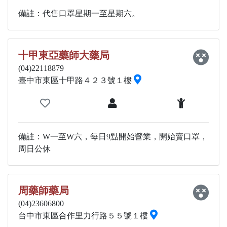
備註：代售口罩星期一至星期六。
十甲東亞藥師大藥局
(04)22118879
臺中市東區十甲路４２３號１樓
備註：W一至W六，每日9點開始營業，開始賣口罩，
周日公休
周藥師藥局
(04)23606800
台中市東區合作里力行路５５號１樓