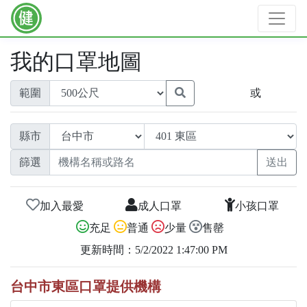
我的口罩地圖
範圍
或
縣市
篩選
加入最愛
成人口罩
小孩口罩
充足
普通
少量
售罄
更新時間：5/2/2022 1:47:00 PM
台中市東區口罩提供機構