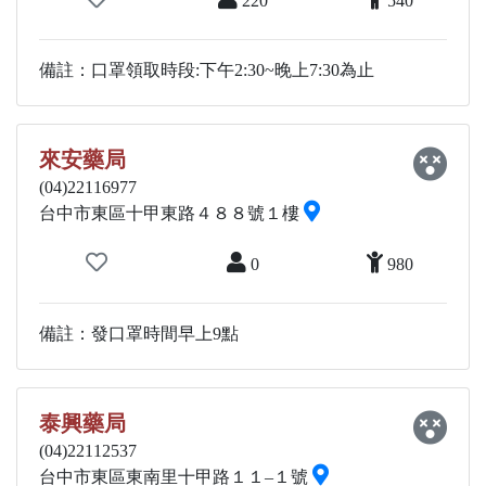
220
540
備註：口罩領取時段:下午2:30~晚上7:30為止
來安藥局
(04)22116977
台中市東區十甲東路４８８號１樓
0
980
備註：發口罩時間早上9點
泰興藥局
(04)22112537
台中市東區東南里十甲路１１–１號