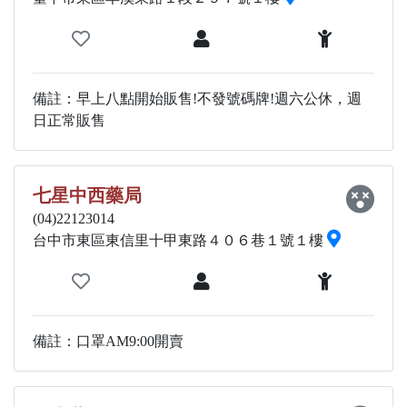
備註：早上八點開始販售!不發號碼牌!週六公休，週
日正常販售
七星中西藥局
(04)22123014
台中市東區東信里十甲東路４０６巷１號１樓
備註：口罩AM9:00開賣