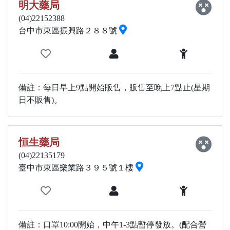
明大藥局
(04)22152388
台中市東區振興路２８８號
備註：每日早上9點開始販售，販售至晚上7點止(星期
日不販售)。
恒生藥局
(04)22135179
臺中市東區樂業路３９５號１樓
備註：口罩10:00開始，中午1-3點暫停發放。(配合營