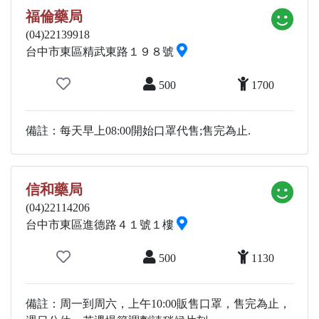
福倫藥局
(04)22139918
台中市東區精武東路１９８號
500
1700
備註：每天早上08:00開始口罩代售;售完為止.
信和藥局
(04)22114206
台中市東區進德路４１號１樓
500
1130
備註：周一到周六，上午10:00販售口罩，售完為止，