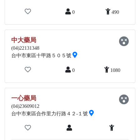
0
490
中大藥局
(04)22131348
台中市東區十甲路５０５號
0
1080
一心藥局
(04)23609012
台中市東區合作里力行路４２-１號