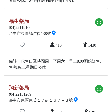
週日公休。若遇慢籤調劑請稍候片刻。
福生藥局
(04)22119106
台中市東區福仁街138號
410
1430
備註：代售口罩時間周一至周六，早上8:00開始販售.
售完為止.星期日公休
翔新藥局
(04)22131269
臺中市東區東英１７街１６７－３號