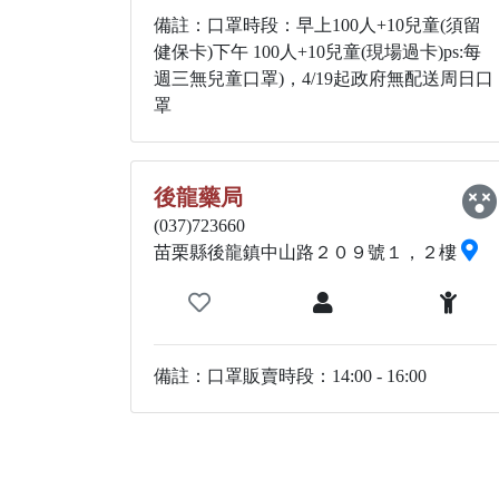
備註：口罩時段：早上100人+10兒童(須留
健保卡)下午 100人+10兒童(現場過卡)ps:每
週三無兒童口罩)，4/19起政府無配送周日口
罩
後龍藥局
(037)723660
苗栗縣後龍鎮中山路２０９號１，２樓
備註：口罩販賣時段：14:00 - 16:00