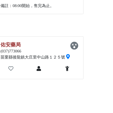
備註：08:00開始，售完為止。
佑安藥局
(037)773066
苗栗縣後龍鎮大庄里中山路１２５號