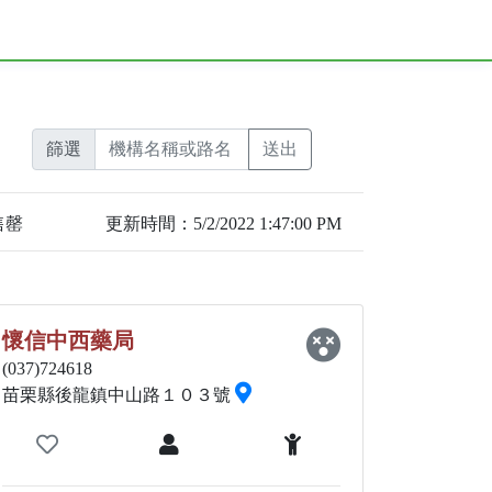
篩選
售罄
更新時間：5/2/2022 1:47:00 PM
懷信中西藥局
(037)724618
苗栗縣後龍鎮中山路１０３號