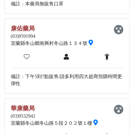
備註：本藥局無販售口罩
康佑藥局
(03)9591994
宜蘭縣冬山鄉南興村冬山路１３４號
備註：下午5到7點販售/請多利用四大超商預購時間更
彈性
華康藥局
(03)9532942
宜蘭縣冬山鄉冬山路５段２０２號１樓