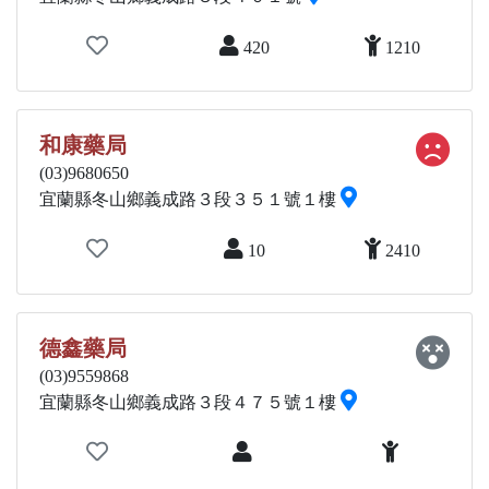
420
1210
和康藥局
(03)9680650
宜蘭縣冬山鄉義成路３段３５１號１樓
10
2410
德鑫藥局
(03)9559868
宜蘭縣冬山鄉義成路３段４７５號１樓