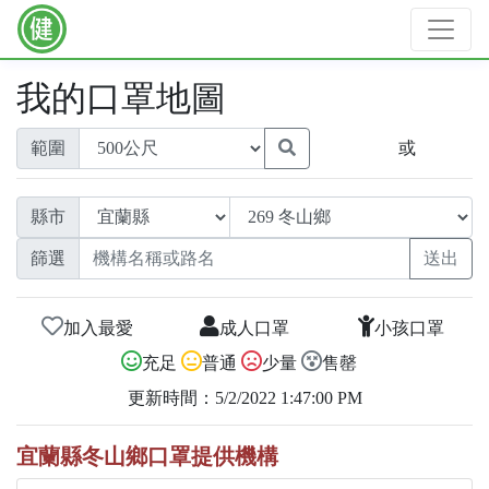
我的口罩地圖
範圍
或
縣市
篩選
加入最愛
成人口罩
小孩口罩
充足
普通
少量
售罄
更新時間：5/2/2022 1:47:00 PM
宜蘭縣冬山鄉口罩提供機構