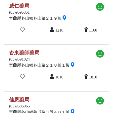
威仁藥局
(03)9595351
宜蘭縣冬山鄉冬山路２１９號
1210
1160
杏東藥師藥局
(03)9591024
宜蘭縣冬山鄉冬山路２１８號１樓
1010
1810
佳恩藥局
(03)9586065
宜蘭縣冬山鄉義成路３段４０１號