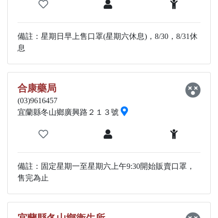
備註：星期日早上售口罩(星期六休息)，8/30，8/31休
息
合康藥局
(03)9616457
宜蘭縣冬山鄉廣興路２１３號
備註：固定星期一至星期六上午9:30開始販賣口罩，
售完為止