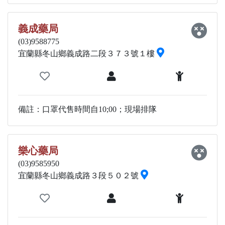
義成藥局
(03)9588775
宜蘭縣冬山鄉義成路二段３７３號１樓
備註：口罩代售時間自10;00；現場排隊
樂心藥局
(03)9585950
宜蘭縣冬山鄉義成路３段５０２號