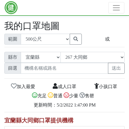
我的口罩地圖
範圍
或
縣市
篩選
加入最愛
成人口罩
小孩口罩
充足
普通
少量
售罄
更新時間：5/2/2022 1:47:00 PM
宜蘭縣大同鄉口罩提供機構