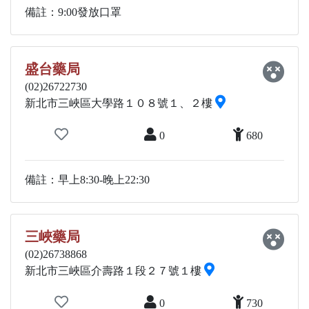
備註：9:00發放口罩
盛台藥局
(02)26722730
新北市三峽區大學路１０８號１、２樓
0
680
備註：早上8:30-晚上22:30
三峽藥局
(02)26738868
新北市三峽區介壽路１段２７號１樓
0
730