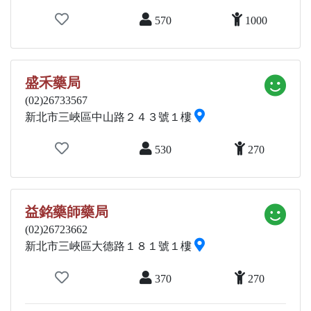
570
1000
盛禾藥局
(02)26733567
新北市三峽區中山路２４３號１樓
530
270
益銘藥師藥局
(02)26723662
新北市三峽區大德路１８１號１樓
370
270