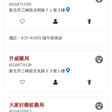
(02)26711592
新北市三峽區光明路７１號３樓
備註：6/25~6/26日 端午節休診
升威藥局
(02)26731120
新北市三峽區文化路２３號１樓
大家好藥粧藥局
(02)26747022