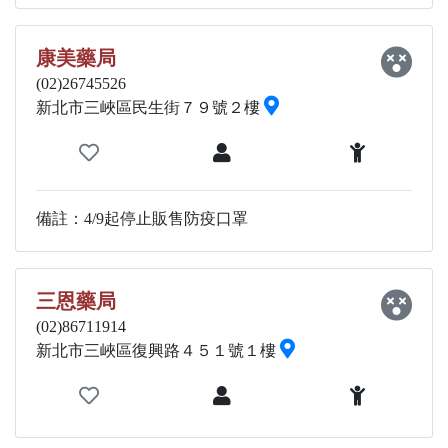
康美藥局
(02)26745526
新北市三峽區民生街７９號２樓
備註：4/9起停止販售防疫口罩
三恩藥局
(02)86711914
新北市三峽區復興路４５１號１樓