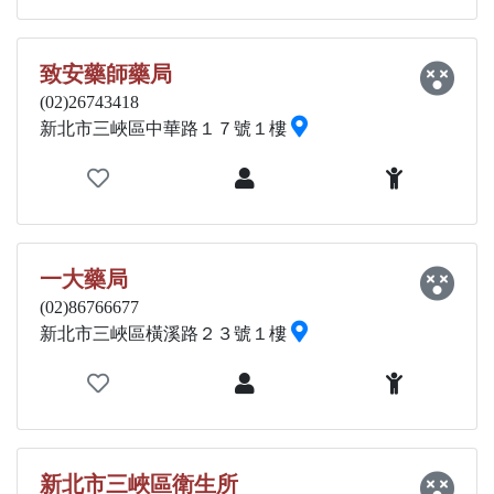
致安藥師藥局
(02)26743418
新北市三峽區中華路１７號１樓
一大藥局
(02)86766677
新北市三峽區橫溪路２３號１樓
新北市三峽區衛生所