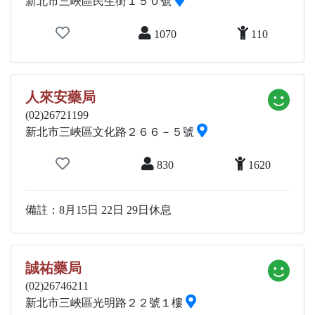
新北市三峽區民生街１５０號
1070
110
人來安藥局
(02)26721199
新北市三峽區文化路２６６－５號
830
1620
備註：8月15日 22日 29日休息
誠祐藥局
(02)26746211
新北市三峽區光明路２２號１樓