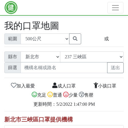
我的口罩地圖
範圍
或
縣市
篩選
加入最愛
成人口罩
小孩口罩
充足
普通
少量
售罄
更新時間：5/2/2022 1:47:00 PM
新北市三峽區口罩提供機構