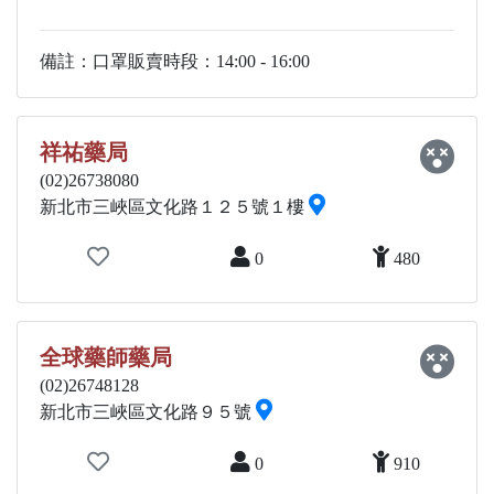
備註：口罩販賣時段：14:00 - 16:00
祥祐藥局
(02)26738080
新北市三峽區文化路１２５號１樓
0
480
全球藥師藥局
(02)26748128
新北市三峽區文化路９５號
0
910