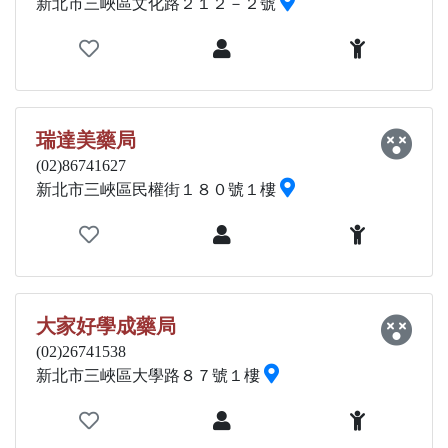
新北市三峽區文化路２１２－２號
瑞達美藥局
(02)86741627
新北市三峽區民權街１８０號１樓
大家好學成藥局
(02)26741538
新北市三峽區大學路８７號１樓