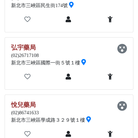
新北市三峽區民生街174號
弘宇藥局
(02)26717108
新北市三峽區國際一街５號１樓
悅兒藥局
(02)86741633
新北市三峽區學成路３２９號１樓