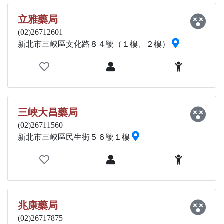
立雅藥局
(02)26712601
新北市三峽區文化路８４號（１樓、２樓）
三峽大昌藥局
(02)26711560
新北市三峽區民生街５６號１樓
兆康藥局
(02)26717875