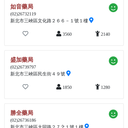
如音藥局
(02)26732119
新北市三峽區文化路２６６－１號１樓
3560
2140
盛加藥局
(02)26739797
新北市三峽區民生街４９號
1850
1280
勝全藥局
(02)26736186
新北市三峽區大同路２７之１號１樓