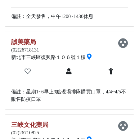
備註：全天發售，中午1200~1430休息
誠美藥局
(02)26718131
新北市三峽區復興路１０６號１樓
備註：星期1~6早上9點現場排隊購買口罩，4/4~4/5不
販售防疫口罩
三峽文化藥局
(02)26710825