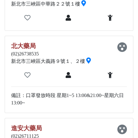
新北市三峽區中華路２２號１樓
北大藥局
(02)26738535
新北市三峽區大義路９號１、２樓
備註：口罩發放時段 星期1~5 13:00&21:00~星期六日
13:00~
進安大藥局
(02)26711125