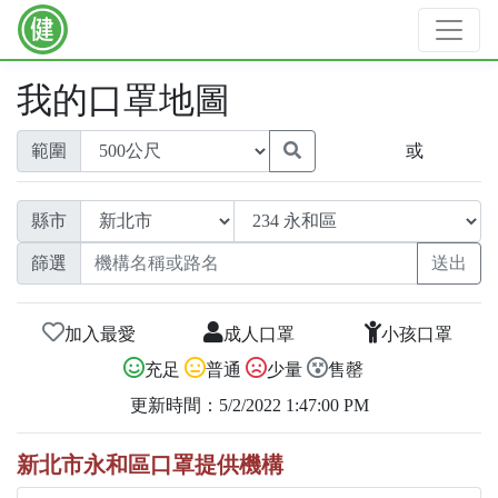
我的口罩地圖
範圍
或
縣市
篩選
加入最愛
成人口罩
小孩口罩
充足
普通
少量
售罄
更新時間：5/2/2022 1:47:00 PM
新北市永和區口罩提供機構