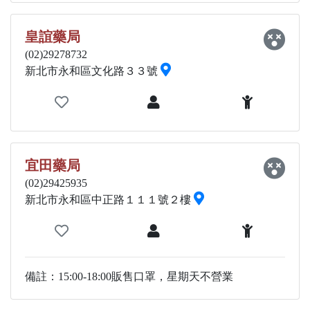
皇誼藥局
(02)29278732
新北市永和區文化路３３號
宜田藥局
(02)29425935
新北市永和區中正路１１１號２樓
備註：15:00-18:00販售口罩，星期天不營業