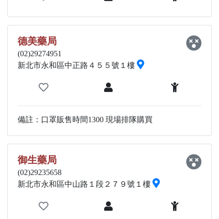
德美藥局
(02)29274951
新北市永和區中正路４５５號１樓
備註：口罩販售時間1300 現場排隊購買
御生藥局
(02)29235658
新北市永和區中山路１段２７９號１樓