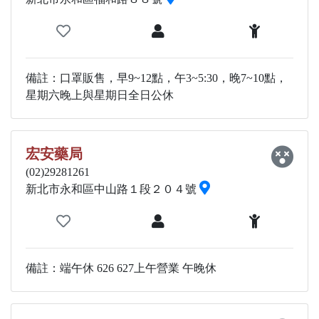
備註：口罩販售，早9~12點，午3~5:30，晚7~10點，
星期六晚上與星期日全日公休
宏安藥局
(02)29281261
新北市永和區中山路１段２０４號
備註：端午休 626 627上午營業 午晚休