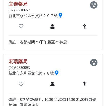
宜泰藥局
(02)89210657
新北市永和區永貞路２９７號
備註：春節期間2/3下午起至2/8休息. .
宏瑞藥局
(02)32330993
新北市永和區文化路７８號
備註：8點發號碼牌，10:30-11:30或14:30-21:00持號碼
牌領口罩跟健保卡