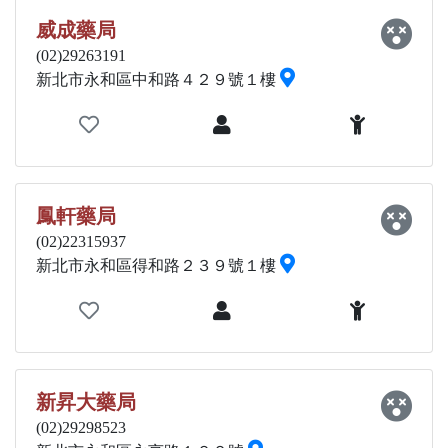
威成藥局
(02)29263191
新北市永和區中和路４２９號１樓
鳳軒藥局
(02)22315937
新北市永和區得和路２３９號１樓
新昇大藥局
(02)29298523