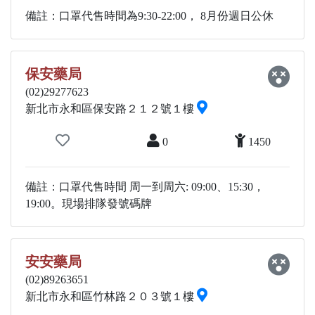
備註：口罩代售時間為9:30-22:00， 8月份週日公休
保安藥局
(02)29277623
新北市永和區保安路２１２號１樓
0
1450
備註：口罩代售時間 周一到周六: 09:00、15:30，
19:00。現場排隊發號碼牌
安安藥局
(02)89263651
新北市永和區竹林路２０３號１樓