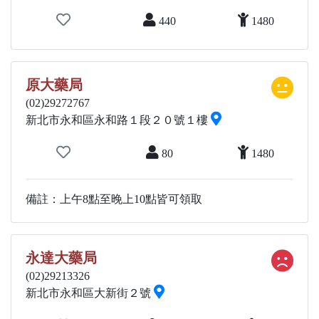
440
1480
原大藥局
(02)29272767
新北市永和區永和路１段２０號１樓
80
1480
備註：上午8點至晚上10點皆可領取
永達大藥局
(02)29213326
新北市永和區大新街２號