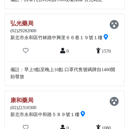
弘光藥局
(02)29282000
新北市永和區竹林路中興里６６巷１９號１樓
0
1570
備註：早上9點至晚上10點 口罩代售號碼牌自1400開
始發放
康和藥局
(02)22310300
新北市永和區中和路５８９號１樓
0
1080