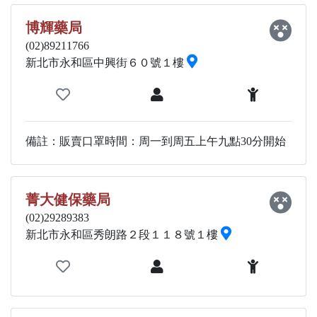
博輝藥局
(02)89211766
新北市永和區中興街６０號１樓
備註：販賣口罩時間：周一到周五上午九點30分開始
菁大健保藥局
(02)29289383
新北市永和區秀朗路２段１１８號１樓