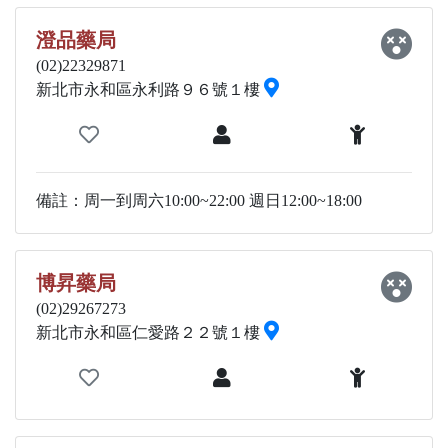
澄品藥局
(02)22329871
新北市永和區永利路９６號１樓
備註：周一到周六10:00~22:00 週日12:00~18:00
博昇藥局
(02)29267273
新北市永和區仁愛路２２號１樓