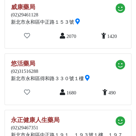
威康藥局
(02)29461128
新北市永和區中正路１５３號
2070
1420
悠活藥局
(02)31516288
新北市永和區得和路３３０號１樓
1680
490
永正健康人生藥局
(02)29467351
新北市永和區中正路１９１、１９３號１樓、１９７