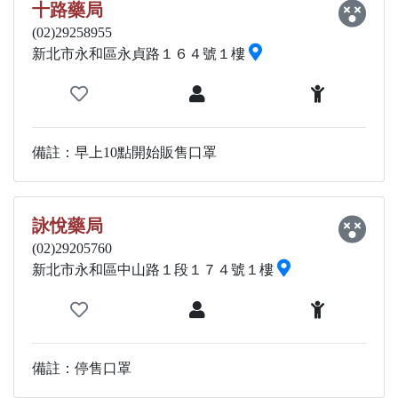
十路藥局
(02)29258955
新北市永和區永貞路１６４號１樓
備註：早上10點開始販售口罩
詠悅藥局
(02)29205760
新北市永和區中山路１段１７４號１樓
備註：停售口罩