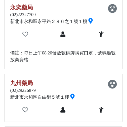
永奕藥局
(02)22327709
新北市永和區永平路２８６之１號１樓
備註：每日上午08:20發放號碼牌購買口罩，號碼過號
放棄資格
九州藥局
(02)29226879
新北市永和區自由街５號１樓