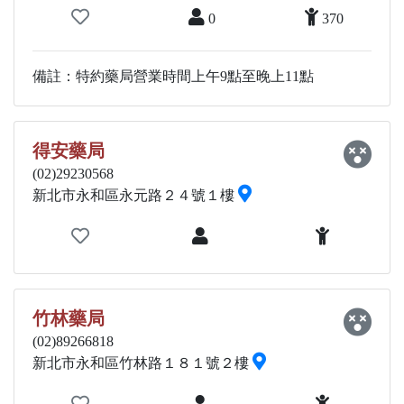
0
370
備註：特約藥局營業時間上午9點至晚上11點
得安藥局
(02)29230568
新北市永和區永元路２４號１樓
竹林藥局
(02)89266818
新北市永和區竹林路１８１號２樓