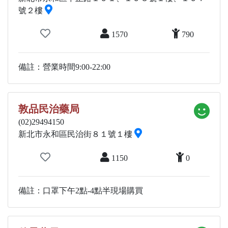
號２樓
1570
790
備註：營業時間9:00-22:00
敦品民治藥局
(02)29494150
新北市永和區民治街８１號１樓
1150
0
備註：口罩下午2點-4點半現場購買