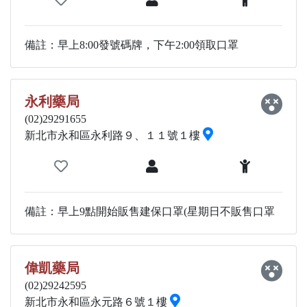
備註：早上8:00發號碼牌，下午2:00領取口罩
永利藥局
(02)29291655
新北市永和區永利路９、１１號１樓
備註：早上9點開始販售建保口罩(星期日不販售口罩
偉凱藥局
(02)29242595
新北市永和區永元路６號１樓