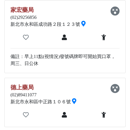
家宏藥局
(02)29256856
新北市永和區成功路２段１２３號
備註：早上11點(視情況)發號碼牌即可開始買口罩，
周三、日公休
德上藥局
(02)89411077
新北市永和區中正路１０６號