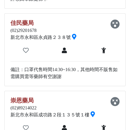
佳民藥局
(02)29201678
新北市永和區永貞路２３８號
備註：口罩代售時間14:30~16:30，其他時間不販售如
需購買需等藥師有空謝謝
崇恩藥局
(02)89214022
新北市永和區成功路２段１３５號１樓