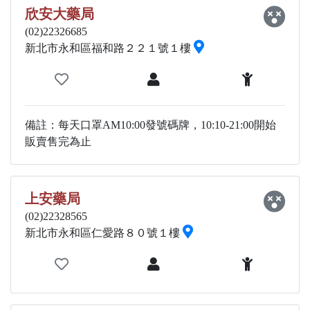
欣安大藥局
(02)22326685
新北市永和區福和路２２１號１樓
備註：每天口罩AM10:00發號碼牌，10:10-21:00開始
販賣售完為止
上安藥局
(02)22328565
新北市永和區仁愛路８０號１樓