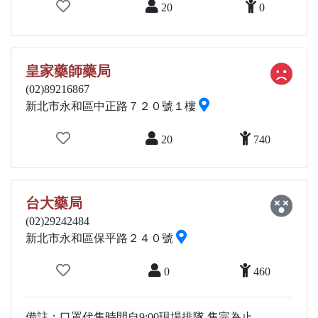
20
0
皇家藥師藥局
(02)89216867
新北市永和區中正路７２０號１樓
20
740
台大藥局
(02)29242484
新北市永和區保平路２４０號
0
460
備註：口罩代售時間自9:00現場排隊 售完為止