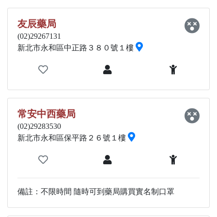
友辰藥局
(02)29267131
新北市永和區中正路３８０號１樓
常安中西藥局
(02)29283530
新北市永和區保平路２６號１樓
備註：不限時間 隨時可到藥局購買實名制口罩