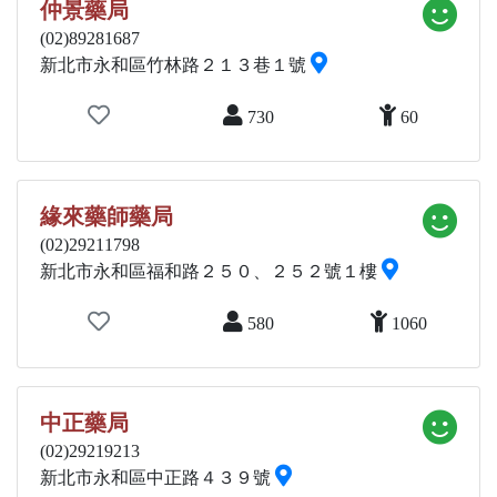
仲景藥局
(02)89281687
新北市永和區竹林路２１３巷１號
730
60
緣來藥師藥局
(02)29211798
新北市永和區福和路２５０、２５２號１樓
580
1060
中正藥局
(02)29219213
新北市永和區中正路４３９號