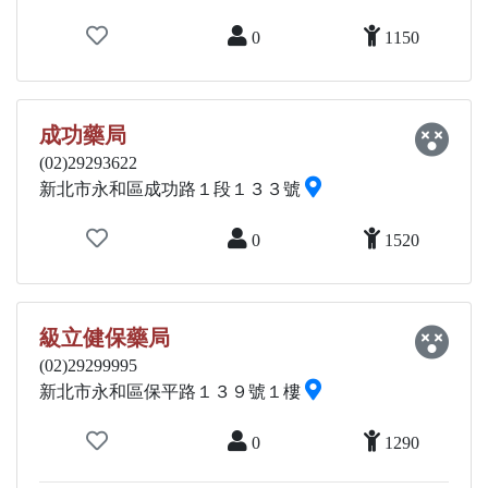
0
1150
成功藥局
(02)29293622
新北市永和區成功路１段１３３號
0
1520
級立健保藥局
(02)29299995
新北市永和區保平路１３９號１樓
0
1290