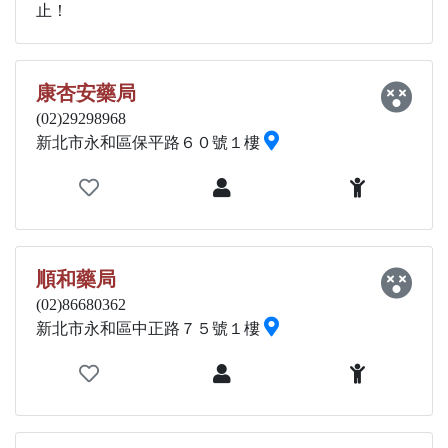
止！
康杏安藥局
(02)29298968
新北市永和區保平路６０號１樓
順和藥局
(02)86680362
新北市永和區中正路７５號１樓