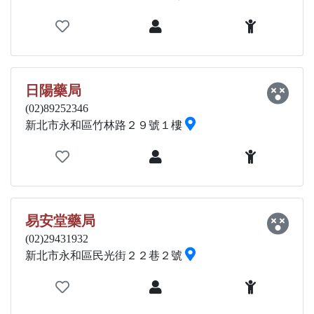
日陽藥局
(02)89252346
新北市永和區竹林路２９號１樓
易安堂藥局
(02)29431932
新北市永和區民光街２２巷２號