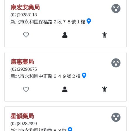
康宏安藥局
(02)29288118
新北市永和區保福路２段７８號１樓
廣惠藥局
(02)29290675
新北市永和區中正路６４９號２樓
星韻藥局
(02)89282999
新北市永和區福和路８８號