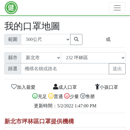
我的口罩地圖
範圍
或
縣市
篩選
加入最愛
成人口罩
小孩口罩
充足
普通
少量
售罄
更新時間：5/2/2022 1:47:00 PM
新北市坪林區口罩提供機構