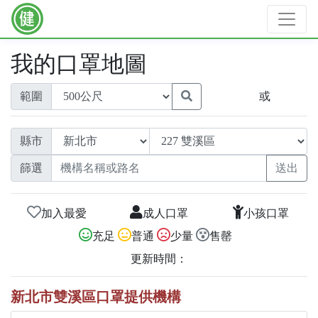
我的口罩地圖
範圍
或
縣市
篩選
加入最愛
成人口罩
小孩口罩
充足
普通
少量
售罄
更新時間：
新北市雙溪區口罩提供機構