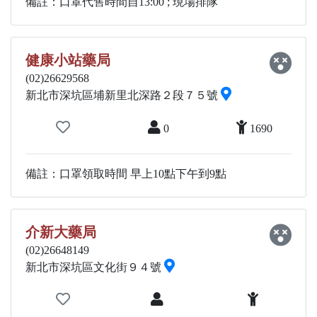
備註：口罩代售時間自13:00 ; 現場排隊
健康小站藥局
(02)26629568
新北市深坑區埔新里北深路２段７５號
0
1690
備註：口罩領取時間 早上10點下午到9點
介新大藥局
(02)26648149
新北市深坑區文化街９４號