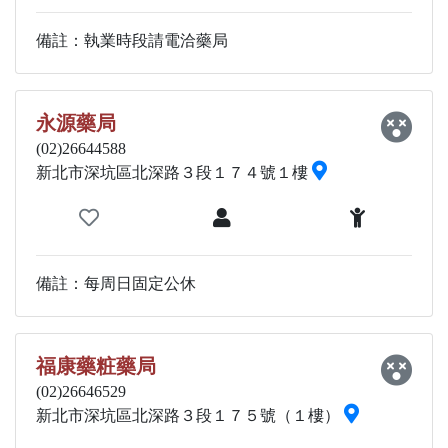
備註：執業時段請電洽藥局
永源藥局
(02)26644588
新北市深坑區北深路３段１７４號１樓
備註：每周日固定公休
福康藥粧藥局
(02)26646529
新北市深坑區北深路３段１７５號（１樓）