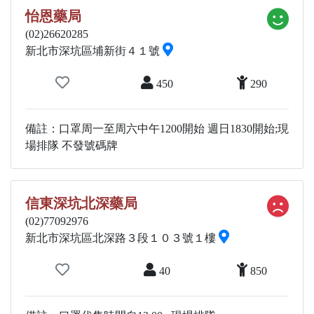
怡恩藥局
(02)26620285
新北市深坑區埔新街４１號
450
290
備註：口罩周一至周六中午1200開始 週日1830開始;現
場排隊 不發號碼牌
信東深坑北深藥局
(02)77092976
新北市深坑區北深路３段１０３號１樓
40
850