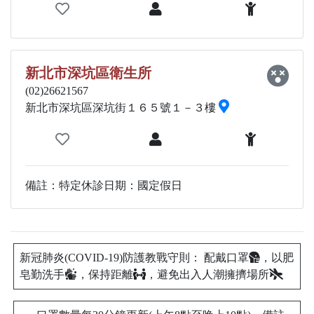
新北市深坑區衛生所
(02)26621567
新北市深坑區深坑街１６５號１－３樓
備註：特定休診日期：國定假日
新冠肺炎(COVID-19)防護教戰守則： 配戴口罩
，以肥
皂勤洗手
，保持距離
，避免出入人潮擁擠場所