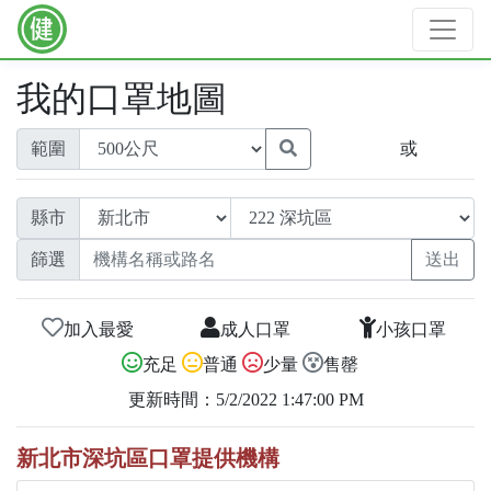
我的口罩地圖
範圍
或
縣市
篩選
加入最愛
成人口罩
小孩口罩
充足
普通
少量
售罄
更新時間：5/2/2022 1:47:00 PM
新北市深坑區口罩提供機構