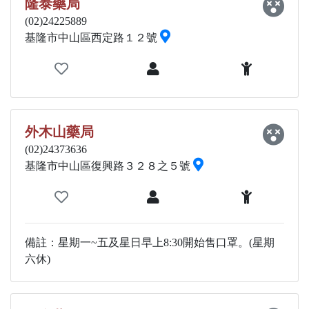
隆泰藥局
(02)24225889
基隆市中山區西定路１２號
外木山藥局
(02)24373636
基隆市中山區復興路３２８之５號
備註：星期一~五及星日早上8:30開始售口罩。(星期
六休)