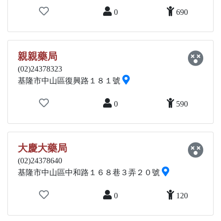
0
690
親親藥局
(02)24378323
基隆市中山區復興路１８１號
0
590
大慶大藥局
(02)24378640
基隆市中山區中和路１６８巷３弄２０號
0
120