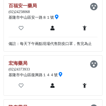
百福安一藥局
(02)24258068
基隆市中山區安一路８１號
備註：每天下午兩點現場代售防疫口罩，售完為止
宏海藥局
(02)24373933
基隆市中山區復興路１４４號