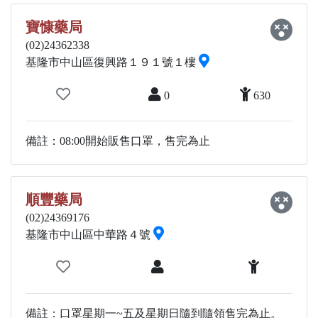
寶慷藥局
(02)24362338
基隆市中山區復興路１９１號１樓
0
630
備註：08:00開始販售口罩，售完為止
順豐藥局
(02)24369176
基隆市中山區中華路４號
備註：口罩星期一~五及星期日隨到隨領售完為止。