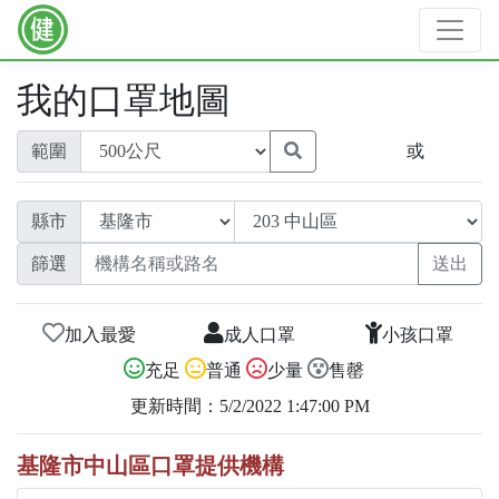
我的口罩地圖
範圍
或
縣市
篩選
加入最愛
成人口罩
小孩口罩
充足
普通
少量
售罄
更新時間：5/2/2022 1:47:00 PM
基隆市中山區口罩提供機構