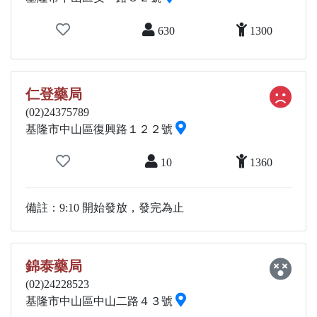
630
1300
仁登藥局
(02)24375789
基隆市中山區復興路１２２號
10
1360
備註：9:10 開始發放，發完為止
錦泰藥局
(02)24228523
基隆市中山區中山二路４３號