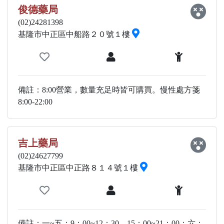
俊德藥局
(02)24281398
基隆市中正區中船路２０號１樓
備註：8:00營業，數量充足時皆可購買。慢性處方箋
8:00-22:00
吉上藥局
(02)24627799
基隆市中正區中正路８１４號１樓
備註：一~五：9：00~12：30，15：00~21：00；六：