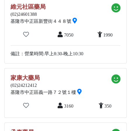
維元社區藥局
(02)24601388
基隆市中正區新豐街４４８號
7050
1990
備註：營業時間:早上8:30-晚上10:30
家康大藥局
(02)24212412
基隆市中正區義一路７２號１樓
3160
350