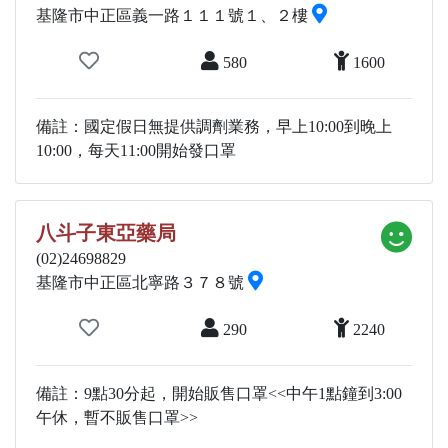
基隆市中正區義一路１１１號１、２樓
580
1600
備註：國定假日無提供調劑業務，早上10:00到晚上
10:00，每天11:00開始發口罩
八斗子東亞藥局
(02)24698829
基隆市中正區北寧路３７８號
290
2240
備註：9點30分起，開始販售口罩<<中午1點鐘到3:00
午休，暫不販售口罩>>