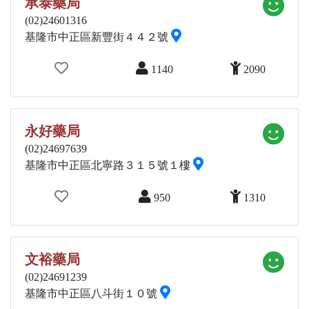
承泰藥局
(02)24601316
基隆市中正區新豐街４４２號
1140
2090
永好藥局
(02)24697639
基隆市中正區北寧路３１５號１樓
950
1310
文裕藥局
(02)24691239
基隆市中正區八斗街１０號