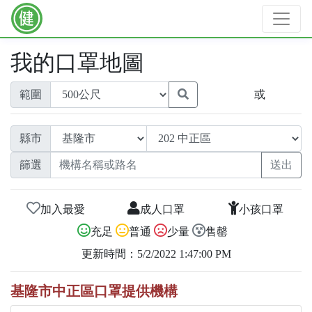
我的口罩地圖
範圍
或
縣市
篩選
加入最愛
成人口罩
小孩口罩
充足
普通
少量
售罄
更新時間：5/2/2022 1:47:00 PM
基隆市中正區口罩提供機構