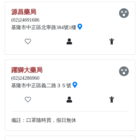
源昌藥局
(02)24691686
基隆市中正區北寧路384號1樓
躍獅大藥局
(02)24286960
基隆市中正區義二路３５號
備註：口罩隨時買，假日無休