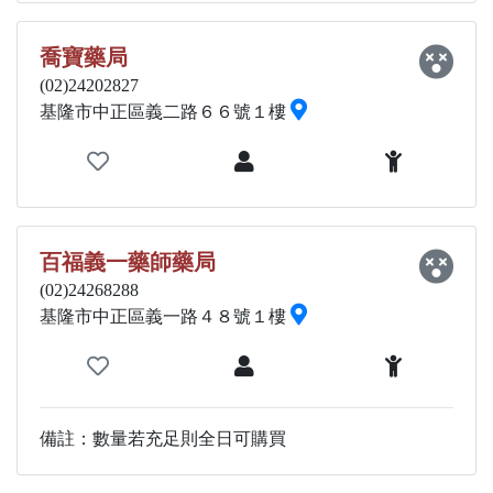
喬寶藥局
(02)24202827
基隆市中正區義二路６６號１樓
百福義一藥師藥局
(02)24268288
基隆市中正區義一路４８號１樓
備註：數量若充足則全日可購買