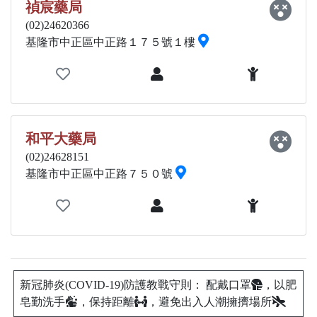
禎宸藥局
(02)24620366
基隆市中正區中正路１７５號１樓
和平大藥局
(02)24628151
基隆市中正區中正路７５０號
新冠肺炎(COVID-19)防護教戰守則： 配戴口罩
，以肥
皂勤洗手
，保持距離
，避免出入人潮擁擠場所