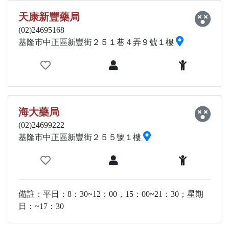
天康新豐藥局
(02)24695168
基隆市中正區新豐街２５１巷４弄９號１樓
海大藥局
(02)24699222
基隆市中正區新豐街２５５號１樓
備註：平日：8：30~12：00，15：00~21：30；星期
日：~17：30