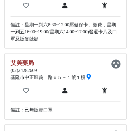
備註：星期一到六8:30~12:00壓健保卡、繳費，星期
一到五16:00~19:00(星期六14:00~17:00)發還卡片及口
罩及販售餘額
艾美藥局
(02)24282609
基隆市中正區義二路６５－１號１樓
備註：已無販賣口罩