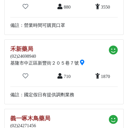
880
3550
備註：營業時間可購買口罩
禾新藥局
(02)24698940
基隆市中正區新豐街２０５巷７號
710
1870
備註：國定假日有提供調劑業務
義一啄木鳥藥局
(02)24271456