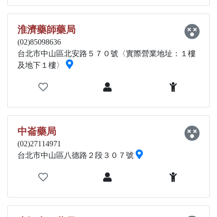
淮濟藥師藥局
(02)85098636
台北市中山區北安路５７０號〈實際營業地址：１樓
及地下１樓〉
中崙藥局
(02)27114971
台北市中山區八德路２段３０７號