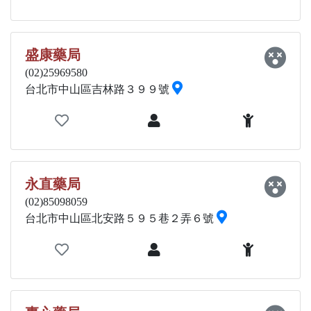
盛康藥局
(02)25969580
台北市中山區吉林路３９９號
永直藥局
(02)85098059
台北市中山區北安路５９５巷２弄６號