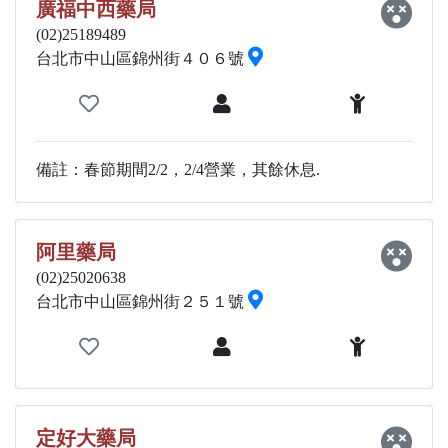
廣福中西藥局
(02)25189489
台北市中山區錦州街４０６號
備註：春節期間2/2，2/4營業，其餘休息.
阿里藥局
(02)25020638
台北市中山區錦州街２５１號
定好大藥局