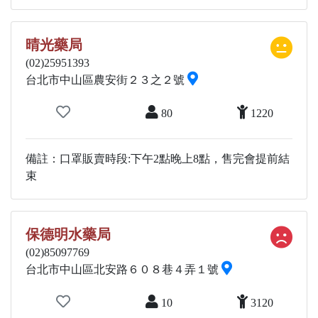
晴光藥局
(02)25951393
台北市中山區農安街２３之２號
80
1220
備註：口罩販賣時段:下午2點晚上8點，售完會提前結
束
保德明水藥局
(02)85097769
台北市中山區北安路６０８巷４弄１號
10
3120