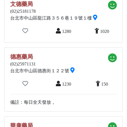
文德藥局
(02)25181178
台北市中山區龍江路３５６巷１９號１樓
1280
1020
德惠藥局
(02)25971131
台北市中山區德惠街１２２號
1230
150
備註：每日全天發放，
華康藥局