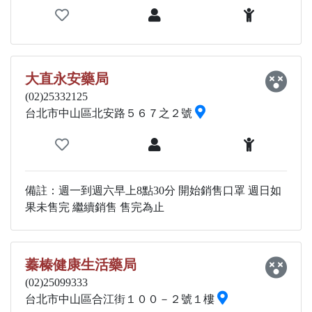
大直永安藥局
(02)25332125
台北市中山區北安路５６７之２號
備註：週一到週六早上8點30分 開始銷售口罩 週日如
果未售完 繼續銷售 售完為止
蓁榛健康生活藥局
(02)25099333
台北市中山區合江街１００－２號１樓