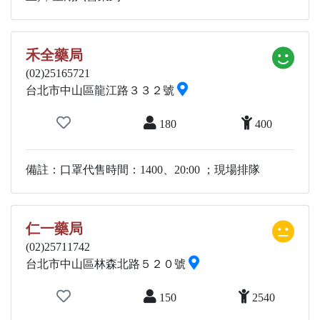
禾全藥局
(02)25165721
台北市中山區龍江路３３２號
180
400
備註：口罩代售時間：1400、20:00 ；現場排隊
仁一藥局
(02)25711742
台北市中山區林森北路５２０號
150
2540