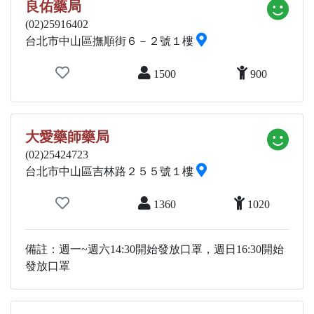
良佑藥局
(02)25916402
台北市中山區撫順街６－２號１樓
1500
900
大愛藥師藥局
(02)25424723
台北市中山區吉林路２５５號１樓
1360
1020
備註：週一~週六14:30開始發放口罩，週日16:30開始
發放口罩