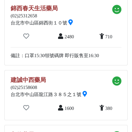
錦西春天生活藥局
(02)25312658
台北市中山區錦西街１０號
2480
710
備註：口罩15:30領號碼牌 即行販售至16:30
建誠中西藥局
(02)25158608
台北市中山區龍江路３８５之１號
1600
380