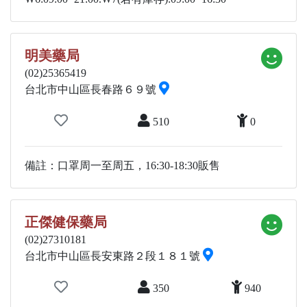
明美藥局
(02)25365419
台北市中山區長春路６９號
510
0
備註：口罩周一至周五，16:30-18:30販售
正傑健保藥局
(02)27310181
台北市中山區長安東路２段１８１號
350
940