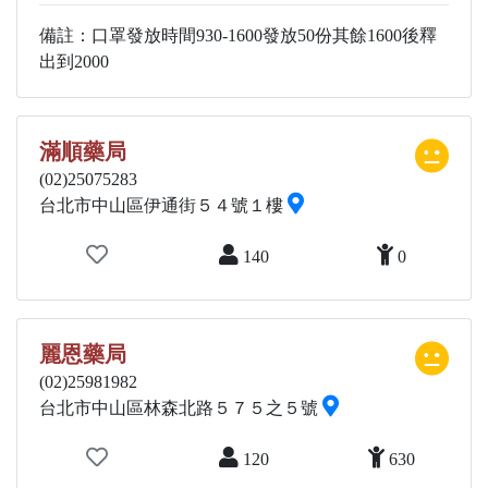
備註：口罩發放時間930-1600發放50份其餘1600後釋
出到2000
滿順藥局
(02)25075283
台北市中山區伊通街５４號１樓
140
0
麗恩藥局
(02)25981982
台北市中山區林森北路５７５之５號
120
630