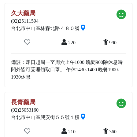
久大藥局
(02)25111594
台北市中山區林森北路４８０號
220
990
備註：即日起周一至周六上午1000-晚間900除休息時
間外皆可受理領取口罩。 午休1430-1400 晚餐1900-
1930休息
長青藥局
(02)25053160
台北市中山區興安街５５號１樓
210
360