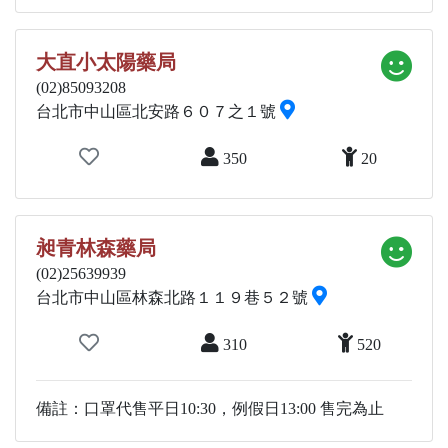
大直小太陽藥局
(02)85093208
台北市中山區北安路６０７之１號
350
20
昶青林森藥局
(02)25639939
台北市中山區林森北路１１９巷５２號
310
520
備註：口罩代售平日10:30，例假日13:00 售完為止