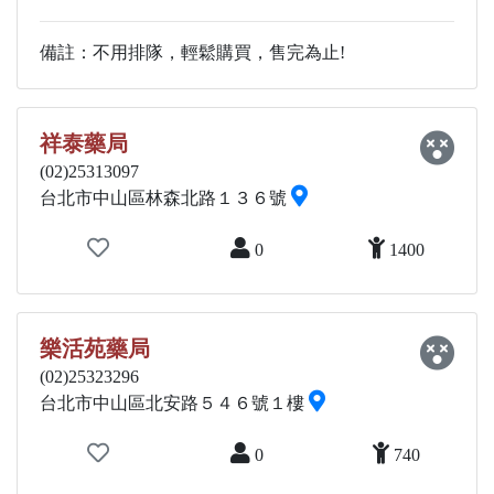
備註：不用排隊，輕鬆購買，售完為止!
祥泰藥局
(02)25313097
台北市中山區林森北路１３６號
0
1400
樂活苑藥局
(02)25323296
台北市中山區北安路５４６號１樓
0
740