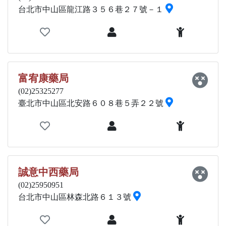
台北市中山區龍江路３５６巷２７號－１
富宥康藥局
(02)25325277
臺北市中山區北安路６０８巷５弄２２號
誠意中西藥局
(02)25950951
台北市中山區林森北路６１３號