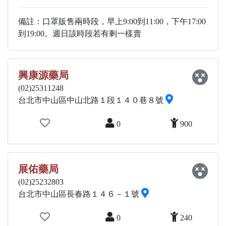
備註：口罩販售兩時段，早上9:00到11:00，下午17:00
到19:00。週日該時段若有剩一樣賣
興康源藥局
(02)25311248
台北市中山區中山北路１段１４０巷８號
0
900
展佑藥局
(02)25232803
台北市中山區長春路１４６－１號
0
240