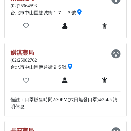
(02)25964593
台北市中山區雙城街１７－３號
娸淇藥局
(02)25082762
台北市中山區伊通街９５號
備註：口罩販售時間2:30PM(六日無發口罩)4/2-4/5 清
明休息
長安藥局