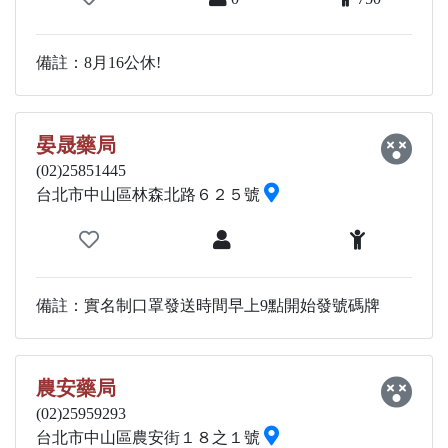
備註：8月16公休!
晏晟藥局
(02)25851445
台北市中山區林森北路６２５號
備註：實名制口罩發送時間早上9點開始發號碼牌
農安藥局
(02)25959293
台北市中山區農安街１８之１號