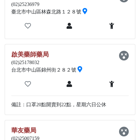
(02)25236979
臺北市中山區林森北路１２８號
啟美藥師藥局
(02)25178032
台北市中山區錦州街２８２號
備註：口罩20點開賣到22點，星期六日公休
華友藥局
(02)25007159