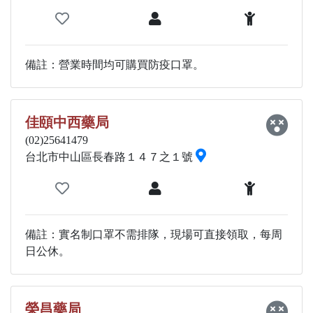
備註：營業時間均可購買防疫口罩。
佳頤中西藥局
(02)25641479
台北市中山區長春路１４７之１號
備註：實名制口罩不需排隊，現場可直接領取，每周
日公休。
榮昌藥局