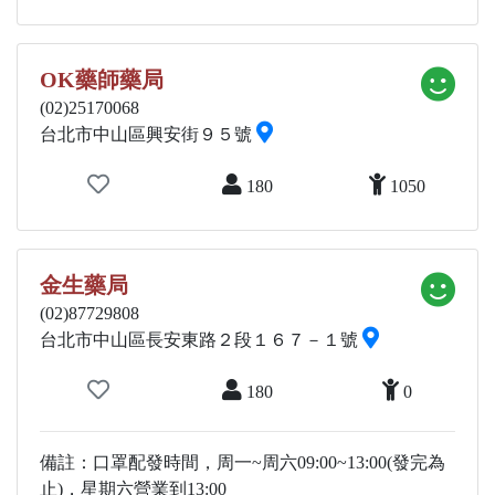
OK藥師藥局
(02)25170068
台北市中山區興安街９５號
180
1050
金生藥局
(02)87729808
台北市中山區長安東路２段１６７－１號
180
0
備註：口罩配發時間，周一~周六09:00~13:00(發完為
止)，星期六營業到13:00