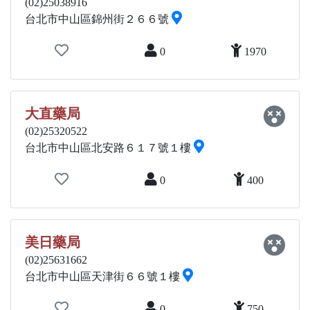
(02)25038916
台北市中山區錦州街２６６號
0
1970
大直藥局
(02)25320522
台北市中山區北安路６１７號１樓
0
400
美日藥局
(02)25631662
台北市中山區天津街６６號１樓
0
750