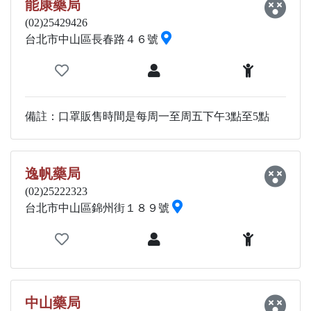
能康藥局
(02)25429426
台北市中山區長春路４６號
備註：口罩販售時間是每周一至周五下午3點至5點
逸帆藥局
(02)25222323
台北市中山區錦州街１８９號
中山藥局