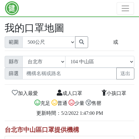
我的口罩地圖
範圍
或
縣市
篩選
加入最愛
成人口罩
小孩口罩
充足
普通
少量
售罄
更新時間：5/2/2022 1:47:00 PM
台北市中山區口罩提供機構