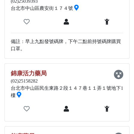
(02)25039393
台北市中山區農安街１７４號
備註：早上九點發號碼牌，下午二點前持號碼牌購買
口罩。
錦康活力藥局
(02)25158282
台北市中山區民生東路２段１４７巷１１弄１號地下1
樓